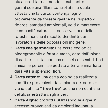
più accreditato al mondo, il cui controllo
garantisce una filiera controllata, la quale
attesta che la carta, contenga legno
proveniente da foreste gestite nel rispetto di
rigorosi standard ambientali, volti a mantenere
le comunità naturali, la conservazione delle
foreste, nonché il rispetto dei diritti dei
lavoratori e delle popolazioni indigene.
Carta che germoglia:
una carta ecologica
biodegradabile e fatta a mano, data dall’unione
di carta riciclata, con una miscela di semi di fiori
annuali e perenni; se gettata a terra e innaffiata
darà vita a splendidi fiori.
Carta cotone:
una carta ecologica realizzata
con fibre provenienti dalla pianta del cotone;
viene definita
” tree free”
poiché non contiene
cellulosa estratta dagli alberi.
Carta Alghe:
prodotta utilizzando le alghe in
eccesso provenienti da ambienti lagunari a