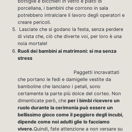
bottiglie e bicchieri in vetro e piatti di
porcellana, i bambini che corrono in sala
potrebbero intralciare il lavoro degli operatori e
creare pericoli.
Lasciate che si godano la festa, senza perdere
di vista che, ciò che diverte voi, per loro è una
noia mortale!
Ruoli dei bambini ai matrimoni: si ma senza
stress
Paggetti incravattati
che portano le fedi e damigelle vestite da
bamboline che lanciano i petali, sono
certamente la parte più dolce del corteo. Non
dimenticate però, che
per i bimbi ricevere un
ruolo durante la cerimonia può essere un
bellissimo gioco come il peggiore degli incubi,
dipende come noi adulti glie lo facciamo
vivere.
Quindi, fate attenzione a non versare su