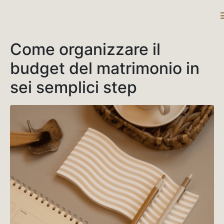
DESTINATIO
Come organizzare il
budget del matrimonio in
sei semplici step