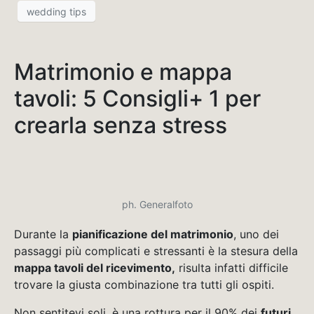
wedding tips
Matrimonio e mappa
tavoli: 5 Consigli+ 1 per
crearla senza stress
ph. Generalfoto
Durante la
pianificazione del matrimonio
, uno dei
passaggi più complicati e stressanti è la stesura della
mappa tavoli del ricevimento,
risulta infatti difficile
trovare la giusta combinazione tra tutti gli ospiti.
Non sentitevi soli, è una rottura per il 90% dei
futuri