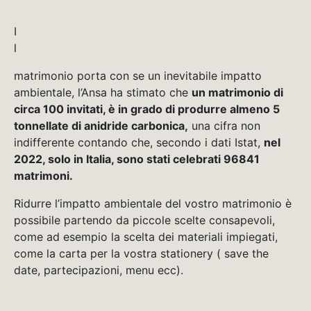
I
l
matrimonio porta con se un inevitabile impatto
ambientale, l’Ansa ha stimato che
un matrimonio di
circa 100 invitati, è in grado di produrre almeno 5
tonnellate di anidride carbonica,
una cifra non
indifferente contando che, secondo i dati Istat,
nel
2022, solo in Italia, sono stati celebrati 96841
matrimoni.
Ridurre l’impatto ambientale del vostro matrimonio è
possibile partendo da piccole scelte consapevoli,
come ad esempio la scelta dei materiali impiegati,
come la carta per la vostra stationery ( save the
date, partecipazioni, menu ecc).