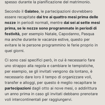
spesso durante la pianificazione del matrimonio.
Secondo il
Galateo
, le partecipazioni dovrebbero
essere recapitate
dai tre ai quattro mesi prima
delle
nozze
in periodi normali, mentre
dai sei ai sette mesi
prima, se le nozze sono programmate in periodi di
festività,
per esempio Natale, Capodanno, Pasqua
ma anche durante le vacanze estive, questo per
evitare le le persone programmino le ferie proprio in
quei giorni.
Ci sono casi specifici però, in cui è necessario fare
uno strappo alla regola e cambiare le tempistiche,
per esempio, se gli invita
ti vengono da lontano, è
necessario dare loro il tempo di organizzare voli,
transfer e alloggi, per questo è meglio recapitare le
partecipazioni
dagli otto ai nove mesi, o addirittura
un anno prima in caso gli invitati debbano prenotare
voli intercontinentali per raggiungervi.