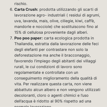
rischio.
Carta Crush:
prodotta utilizzando gli scarti di
lavorazione agro- industriali ( residui di agrumi,
uva, lavanda, mais, olive, ciliegie, kiwi, caffè,
mandorle e nocciole) che sostituiscono fino al
15% di cellulosa proveniente dagli alberi.
Poo poo paper:
carta ecologica prodotta in
Thailandia, estratta dalla lavorazione delle feci
degli elefanti per contrastare non solo la
deforestazione ma anche il bracconaggio,
favorendo l’impiego degli abitanti dei villaggi
rurali, le cui condizioni di lavoro sono
regolamentate e controllate con un
conseguimento miglioramento della qualità di
vita. Per realizzare questa carta, non viene
abbattuto alcun albero e non vengono utilizzati
decoloranti, cloro o agenti chimici e l’uso
dell’acqua è ridotto al 90% rispetto ad una
normale lavorazione.