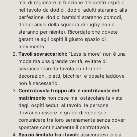
mai di ragionare in funzione dei vostri ospiti (
nel tavolo da dodici, dodici adulti staranno alla
perfezione, dodici bambini staranno comodi,
dodici amici della squadra di rugby non ci
staranno per niente). Ricordate che dovete
garantire agli ospiti il giusto spazio di
movimento.
Tavoli sovraccarichi:
“Less is more” non è una
moda ma una grande verità, evitate di
sovraccaricare la tavola con troppe
decorazioni, piatti, bicchieri e posate laddove
non è necessario.
Centrotavola troppo alti
: il
centritavola del
matrimonio
non deve mai ostacolare la vista
degli ospiti seduti al tavolo. le persone
dovranno essere in grado di vedersi e
comunicare tra loro serenamente senza dover
spostare continuamente il centrotavola.
Spazio limitato tra i tavoli
: assicuratevi ci sia