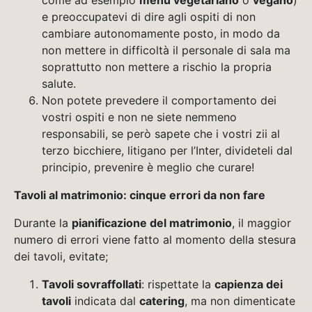
come ad esempio
menu vegetariano
o
vegano
)
e preoccupatevi di dire agli ospiti di non
cambiare autonomamente posto, in modo da
non mettere in difficoltà il personale di sala ma
soprattutto non mettere a rischio la propria
salute.
Non potete prevedere il comportamento dei
vostri ospiti e non ne siete nemmeno
responsabili, se però sapete che i vostri zii al
terzo bicchiere, litigano per l’Inter, divideteli dal
principio, prevenire è meglio che curare!
Tavoli al matrimonio: cinque errori da non fare
Durante la
pianificazione del matrimonio
, il maggior
numero di errori viene fatto al momento della stesura
dei tavoli, evitate;
Tavoli sovraffollati
: rispettate la
capienza dei
tavoli
indicata dal
catering
, ma non dimenticate