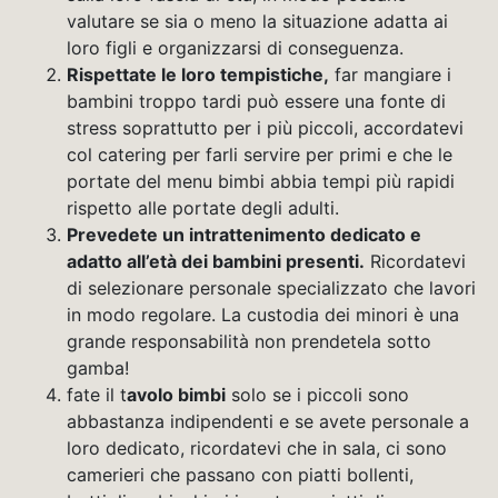
valutare se sia o meno la situazione adatta ai
loro figli e organizzarsi di conseguenza.
Rispettate le loro tempistiche,
far mangiare i
bambini troppo tardi può essere una fonte di
stress soprattutto per i più piccoli, accordatevi
col catering per farli servire per primi e che le
portate del menu bimbi abbia tempi più rapidi
rispetto alle portate degli adulti.
Prevedete un intrattenimento dedicato e
adatto all’età dei bambini presenti.
Ricordatevi
di selezionare personale specializzato che lavori
in modo regolare. La custodia dei minori è una
grande responsabilità non prendetela sotto
gamba!
fate il t
avolo bimbi
solo se i piccoli sono
abbastanza indipendenti e se avete personale a
loro dedicato, ricordatevi che in sala, ci sono
camerieri che passano con piatti bollenti,