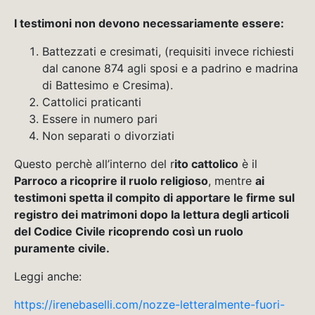
I testimoni non devono necessariamente essere:
Battezzati e cresimati, (requisiti invece richiesti
dal canone 874 agli sposi e a padrino e madrina
di Battesimo e Cresima).
Cattolici praticanti
Essere in numero pari
Non separati o divorziati
Questo perchè all’interno del r
ito cattolico
è il
Parroco a ricoprire il ruolo religioso
, mentre
ai
testimoni spetta il compito di apportare le firme sul
registro dei matrimoni dopo la lettura degli articoli
del Codice Civile ricoprendo così un ruolo
puramente civile.
Leggi anche:
https://irenebaselli.com/nozze-letteralmente-fuori-