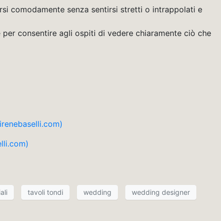
ersi comodamente senza sentirsi stretti o intrappolati e
e per consentire agli ospiti di vedere chiaramente ciò che
enebaselli.com)
li.com)
ali
tavoli tondi
wedding
wedding designer