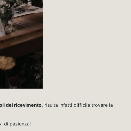
li del ricevimento,
risulta infatti difficile trovare la
vi di pazienza!