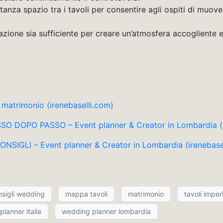
stanza spazio tra i tavoli per consentire agli ospiti di muov
inazione sia sufficiente per creare un’atmosfera accogliente 
uo matrimonio (irenebaselli.com)
OPO PASSO – Event planner & Creator in Lombardia (ir
GLI – Event planner & Creator in Lombardia (irenebasel
nsigli wedding
mappa tavoli
matrimonio
tavoli imperi
lanner italia
wedding planner lombardia