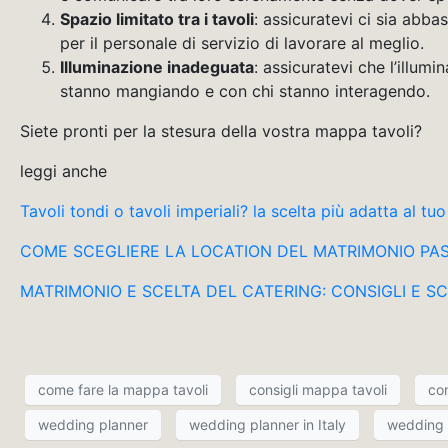
Spazio limitato tra i tavoli
: assicuratevi ci sia abba
per il personale di servizio di lavorare al meglio.
Illuminazione inadeguata
: assicuratevi che l’illum
stanno mangiando e con chi stanno interagendo.
Siete pronti per la stesura della vostra mappa tavoli?
leggi anche
Tavoli tondi o tavoli imperiali? la scelta più adatta al t
COME SCEGLIERE LA LOCATION DEL MATRIMONIO PASSO D
MATRIMONIO E SCELTA DEL CATERING: CONSIGLI E SCONSI
come fare la mappa tavoli
consigli mappa tavoli
co
wedding planner
wedding planner in Italy
wedding p