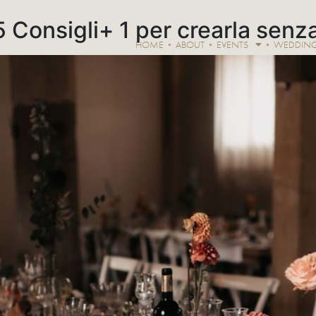
 Consigli+ 1 per crearla senz
HOME
ABOUT
EVENTS
WEDDIN