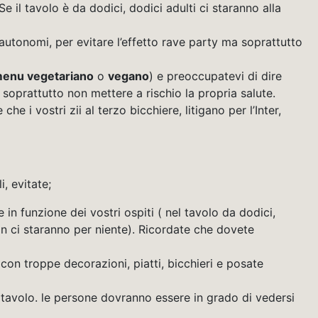
Se il tavolo è da dodici, dodici adulti ci staranno alla
autonomi, per evitare l’effetto rave party ma soprattutto
enu vegetariano
o
vegano
) e preoccupatevi di dire
soprattutto non mettere a rischio la propria salute.
i vostri zii al terzo bicchiere, litigano per l’Inter,
, evitate;
in funzione dei vostri ospiti ( nel tavolo da dodici,
on ci staranno per niente). Ricordate che dovete
on troppe decorazioni, piatti, bicchieri e posate
l tavolo. le persone dovranno essere in grado di vedersi