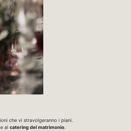
oni che vi stravolgeranno i piani.
te al
catering del matrimonio
.