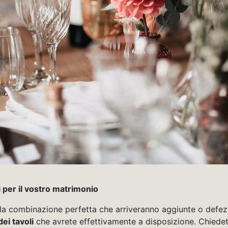
 per il vostro matrimonio
o la combinazione perfetta che arriveranno aggiunte o defezi
ei tavoli
che avrete effettivamente a disposizione. Chiede