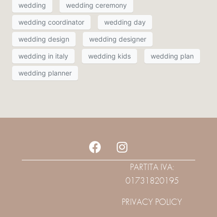
wedding
wedding ceremony
wedding coordinator
wedding day
wedding design
wedding designer
wedding in italy
wedding kids
wedding plan
wedding planner
PARTITA IVA:
01731820195
PRIVACY POLICY