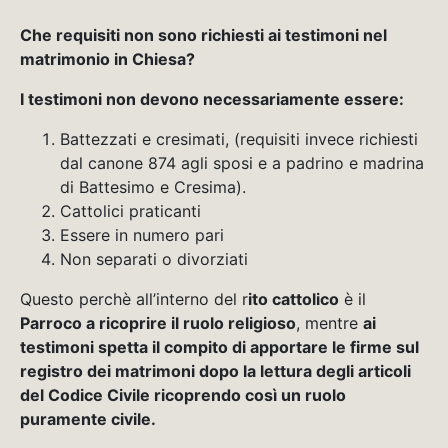
Che requisiti non sono richiesti ai testimoni nel
matrimonio in Chiesa?
I testimoni non devono necessariamente essere:
Battezzati e cresimati, (requisiti invece richiesti
dal canone 874 agli sposi e a padrino e madrina
di Battesimo e Cresima).
Cattolici praticanti
Essere in numero pari
Non separati o divorziati
Questo perchè all’interno del r
ito cattolico
è il
Parroco a ricoprire il ruolo religioso
, mentre
ai
testimoni spetta il compito di apportare le firme sul
registro dei matrimoni dopo la lettura degli articoli
del Codice Civile ricoprendo così un ruolo
puramente civile.