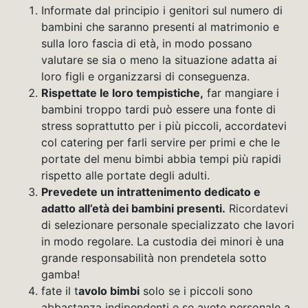
Informate dal principio i genitori sul numero di
bambini che saranno presenti al matrimonio e
sulla loro fascia di età, in modo possano
valutare se sia o meno la situazione adatta ai
loro figli e organizzarsi di conseguenza.
Rispettate le loro tempistiche,
far mangiare i
bambini troppo tardi può essere una fonte di
stress soprattutto per i più piccoli, accordatevi
col catering per farli servire per primi e che le
portate del menu bimbi abbia tempi più rapidi
rispetto alle portate degli adulti.
Prevedete un intrattenimento dedicato e
adatto all’età dei bambini presenti.
Ricordatevi
di selezionare personale specializzato che lavori
in modo regolare. La custodia dei minori è una
grande responsabilità non prendetela sotto
gamba!
fate il t
avolo bimbi
solo se i piccoli sono
abbastanza indipendenti e se avete personale a