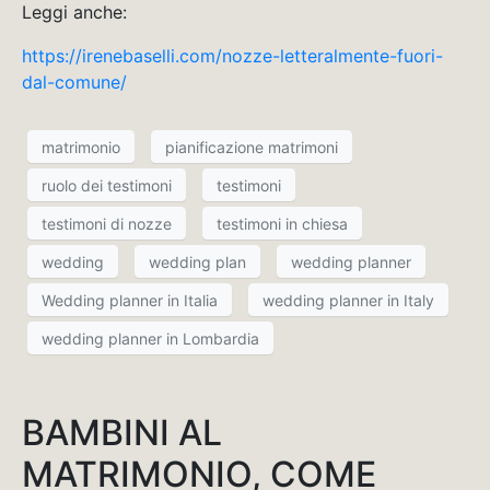
Leggi anche:
https://irenebaselli.com/nozze-letteralmente-fuori-
dal-comune/
matrimonio
pianificazione matrimoni
ruolo dei testimoni
testimoni
testimoni di nozze
testimoni in chiesa
wedding
wedding plan
wedding planner
Wedding planner in Italia
wedding planner in Italy
wedding planner in Lombardia
BAMBINI AL
MATRIMONIO, COME