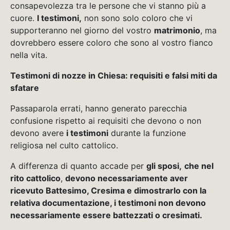
consapevolezza tra le persone che vi stanno più a
cuore.
I testimoni,
non sono solo coloro che vi
supporteranno nel giorno del vostro
matrimonio
, ma
dovrebbero essere coloro che sono al vostro fianco
nella vita.
Testimoni di nozze in Chiesa: requisiti e falsi miti da
sfatare
Passaparola errati, hanno generato parecchia
confusione rispetto ai requisiti che devono o non
devono avere
i testimoni
durante la funzione
religiosa nel culto cattolico.
A differenza di quanto accade per
gli sposi,
che nel
rito cattolico
,
devono necessariamente aver
ricevuto Battesimo, Cresima e dimostrarlo con la
relativa documentazione, i testimoni non devono
necessariamente essere battezzati o cresimati.