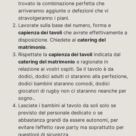
trovato la combinazione perfetta che
arriveranno aggiunte o defezioni che vi
stravolgeranno i piani.
Lavorate sulla base del numero, forma e
capienza dei tavoli
che avrete effettivamente a
disposizione. Chiedete al
catering del
matrimonio
.
Rispettate la
capienza dei tavoli
indicata dal
catering del matrimonio
e ragionate in
relazione ai vostri ospiti. Se il tavolo è da
dodici, dodici adulti ci staranno alla perfezione,
dodici bambini staranno comodi, dodici
giocatori di rugby non ci staranno neanche per
sogno..
Lasciate i bambini al tavolo da soli solo se
previsto del personale dedicato o se
abbastanza grandi da essere autonomi, per
evitare l’effetto rave party ma soprattutto per
questioni di sicurezza.