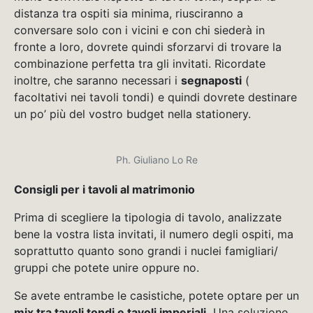
distanza tra ospiti sia minima, riusciranno a
conversare solo con i vicini e con chi siederà in
fronte a loro, dovrete quindi sforzarvi di trovare la
combinazione perfetta tra gli invitati. Ricordate
inoltre, che saranno necessari i
segnaposti
(
facoltativi nei tavoli tondi) e quindi dovrete destinare
un po’ più del vostro budget nella stationery.
Ph. Giuliano Lo Re
Consigli per i tavoli al matrimonio
Prima di scegliere la tipologia di tavolo, analizzate
bene la vostra lista invitati, il numero degli ospiti, ma
soprattutto quanto sono grandi i nuclei famigliari/
gruppi che potete unire oppure no.
Se avete entrambe le casistiche, potete optare per un
mix tra tavoli tondi e tavoli imperiali.
Una soluzione