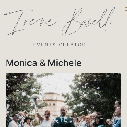
DESTINATIO
Monica & Michele