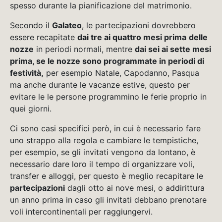
spesso durante la pianificazione del matrimonio.
Secondo il
Galateo
, le partecipazioni dovrebbero
essere recapitate
dai tre ai quattro mesi prima
delle
nozze
in periodi normali, mentre
dai sei ai sette mesi
prima, se le nozze sono programmate in periodi di
festività,
per esempio Natale, Capodanno, Pasqua
ma anche durante le vacanze estive, questo per
evitare le le persone programmino le ferie proprio in
quei giorni.
Ci sono casi specifici però, in cui è necessario fare
uno strappo alla regola e cambiare le tempistiche,
per esempio, se gli invita
ti vengono da lontano, è
necessario dare loro il tempo di organizzare voli,
transfer e alloggi, per questo è meglio recapitare le
partecipazioni
dagli otto ai nove mesi, o addirittura
un anno prima in caso gli invitati debbano prenotare
voli intercontinentali per raggiungervi.