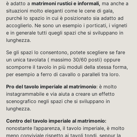
è adatto a
matrimoni rustici e informali,
ma anche a
situazioni molto eleganti come le cene di gala,
purché lo spazio in cui è posizionato sia adatto ad
accoglierlo. Ne sono un esempio i porticati, i vigneti
e in generale tutti quegli spazi che si sviluppano in
lunghezza.
Se gli spazi lo consentono, potete scegliere se fare
un unica tavolata ( massimo 30/60 posti) oppure
scomporre il tavolo in più moduli della stessa forma,
per esempio a ferro di cavallo o paralleli tra loro.
Pro del tavolo imperiale al matrimonio
: è molto
instagrammabile e via aiuta a creare un effetto
scenografico negli spazi che si sviluppano in
lunghezza.
Contro del tavolo imperiale al matrimonio:
nonostante l’apparenza, il tavolo imperiale, è molto
meno conviviale rispetto ai tavoli tondi, seppur la