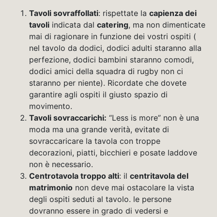
Tavoli sovraffollati
: rispettate la
capienza dei
tavoli
indicata dal
catering
, ma non dimenticate
mai di ragionare in funzione dei vostri ospiti (
nel tavolo da dodici, dodici adulti staranno alla
perfezione, dodici bambini staranno comodi,
dodici amici della squadra di rugby non ci
staranno per niente). Ricordate che dovete
garantire agli ospiti il giusto spazio di
movimento.
Tavoli sovraccarichi:
“Less is more” non è una
moda ma una grande verità, evitate di
sovraccaricare la tavola con troppe
decorazioni, piatti, bicchieri e posate laddove
non è necessario.
Centrotavola troppo alti
: il
centritavola del
matrimonio
non deve mai ostacolare la vista
degli ospiti seduti al tavolo. le persone
dovranno essere in grado di vedersi e