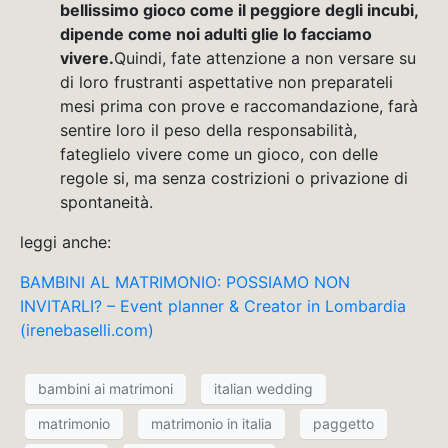
bellissimo gioco come il peggiore degli incubi,
dipende come noi adulti glie lo facciamo
vivere.
Quindi, fate attenzione a non versare su
di loro frustranti aspettative non preparateli
mesi prima con prove e raccomandazione, farà
sentire loro il peso della responsabilità,
fateglielo vivere come un gioco, con delle
regole si, ma senza costrizioni o privazione di
spontaneità.
leggi anche:
BAMBINI AL MATRIMONIO: POSSIAMO NON
INVITARLI? – Event planner & Creator in Lombardia
(irenebaselli.com)
bambini ai matrimoni
italian wedding
matrimonio
matrimonio in italia
paggetto