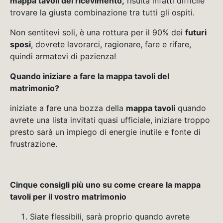
mappa tavoli del ricevimento,
risulta infatti difficile
trovare la giusta combinazione tra tutti gli ospiti.
Non sentitevi soli, è una rottura per il 90% dei
futuri
sposi
, dovrete lavorarci, ragionare, fare e rifare,
quindi armatevi di pazienza!
Quando iniziare a fare la mappa tavoli del
matrimonio?
iniziate a fare una bozza della
mappa tavoli
quando
avrete una lista invitati quasi ufficiale, iniziare troppo
presto sarà un impiego di energie inutile e fonte di
frustrazione.
Cinque consigli più uno su come creare la mappa
tavoli per il vostro matrimonio
Siate flessibili, sarà proprio quando avrete