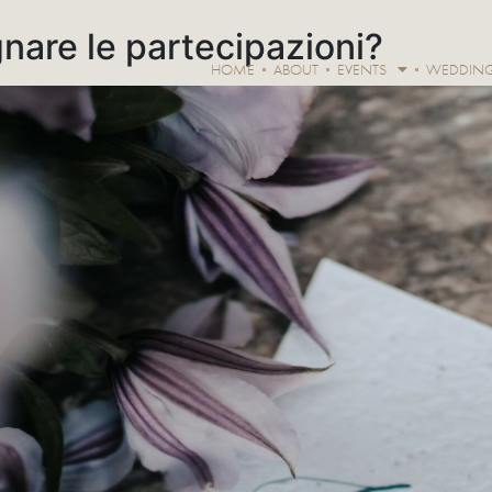
are le partecipazioni?
HOME
ABOUT
EVENTS
WEDDIN