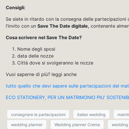
Consigli:
Se siete in ritardo con la consegna delle partecipazioni
l’invito con un
Save The Date digitale,
contenente almen
Cosa scrivere nel Save The Date?
Nome degli sposi
data delle nozze
Città dove si svolgeranno le nozze
Vuoi saperne di più? leggi anche
tutto quello che devi sapere sulle partecipazioni del ma
ECO STATIONERY, PER UN MATRIMONIO PIU’ SOSTENIBILE 
consegnare le partecipazioni
italian wedding
matri
wedding planner
Wedding planner Crema
wedding p