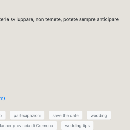
terle sviluppare, non temete, potete sempre anticipare
om)
o
partecipazioni
save the date
wedding
lanner provincia di Cremona
wedding tips