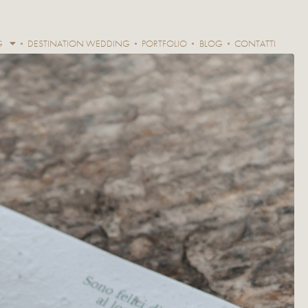
G
DESTINATION WEDDING
PORTFOLIO
BLOG
CONTATTI