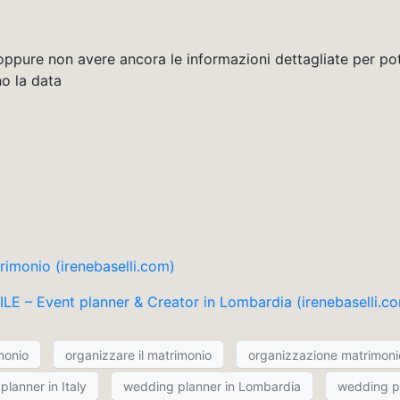
 oppure non avere ancora le informazioni dettagliate per po
o la data
trimonio (irenebaselli.com)
– Event planner & Creator in Lombardia (irenebaselli.c
monio
organizzare il matrimonio
organizzazione matrimoni
lanner in Italy
wedding planner in Lombardia
wedding p