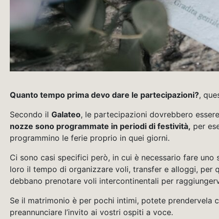
Quanto tempo prima devo dare le partecipazioni?
, que
Secondo il
Galateo
, le partecipazioni dovrebbero esser
nozze sono programmate in periodi di festività,
per ese
programmino le ferie proprio in quei giorni.
Ci sono casi specifici però, in cui è necessario fare uno 
loro il tempo di organizzare voli, transfer e alloggi, per
debbano prenotare voli intercontinentali per raggiungerv
Se il matrimonio è per pochi intimi, potete prendervela
preannunciare l’invito ai vostri ospiti a voce.