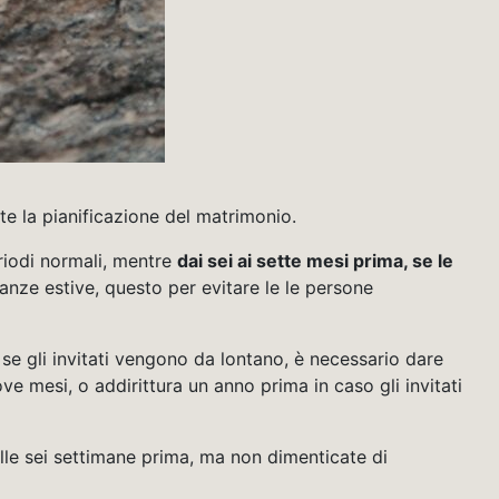
te la pianificazione del matrimonio.
riodi normali, mentre
dai sei ai sette mesi prima, se le
ze estive, questo per evitare le le persone
e gli invita
ti vengono da lontano, è necessario dare
ve mesi, o addirittura un anno prima in caso gli invitati
lle sei settimane prima, ma non dimenticate di