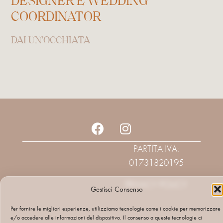
DESIGNER E WEDDING
COORDINATOR
DAI UN'OCCHIATA
PARTITA IVA:
01731820195
PRIVACY POLICY
Gestisci Consenso
Per fornire le migliori esperienze, utilizziamo tecnologie come i cookie per memorizzare
e/o accedere alle informazioni del dispositivo. Il consenso a queste tecnologie ci