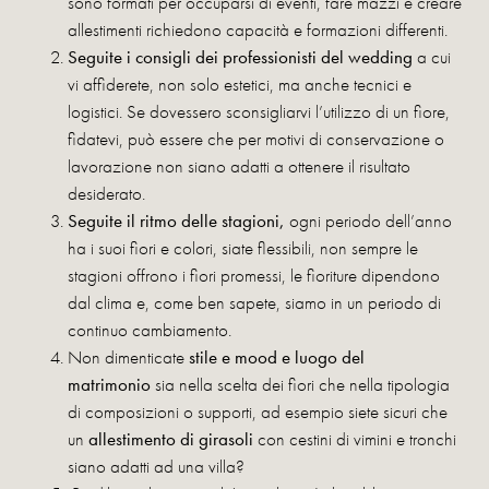
sono formati per occuparsi di eventi, fare mazzi e creare
allestimenti richiedono capacità e formazioni differenti.
Seguite i consigli dei professionisti del wedding
a cui
vi affiderete, non solo estetici, ma anche tecnici e
logistici. Se dovessero sconsigliarvi l’utilizzo di un fiore,
fidatevi, può essere che per motivi di conservazione o
lavorazione non siano adatti a ottenere il risultato
desiderato.
Seguite il ritmo delle stagioni,
ogni periodo dell’anno
ha i suoi fiori e colori, siate flessibili, non sempre le
stagioni offrono i fiori promessi, le fioriture dipendono
dal clima e, come ben sapete, siamo in un periodo di
continuo cambiamento.
Non dimenticate
stile e mood e luogo del
matrimonio
sia nella scelta dei fiori che nella tipologia
di composizioni o supporti, ad esempio siete sicuri che
un
allestimento di girasoli
con cestini di vimini e tronchi
siano adatti ad una villa?