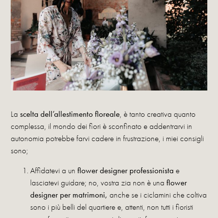
La
scelta dell’allestimento floreale
, è tanto creativa quanto
complessa, il mondo dei fiori è sconfinato e addentrarvi in
autonomia potrebbe farvi cadere in frustrazione, i miei consigli
sono;
Affidatevi a un
flower designer professionista
e
lasciatevi guidare; no, vostra zia non è una
flower
designer per matrimoni,
anche se i ciclamini che coltiva
sono i più belli del quartiere e, attenti, non tutti i fioristi