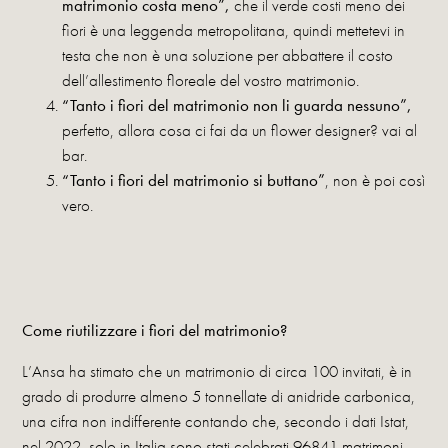
matrimonio costa meno”,
che il verde costi meno dei
fiori è una leggenda metropolitana, quindi mettetevi in
testa che non è una soluzione per abbattere il costo
dell’allestimento floreale del vostro matrimonio.
“Tanto i fiori del matrimonio non li guarda nessuno”,
perfetto, allora cosa ci fai da un flower designer? vai al
bar.
“Tanto i fiori del matrimonio si buttano”
, non è poi così
vero.
Come riutilizzare i fiori del matrimonio?
L’Ansa ha stimato che un matrimonio di circa 100 invitati, è in
grado di produrre almeno 5 tonnellate di anidride carbonica,
una cifra non indifferente contando che, secondo i dati Istat,
nel 2022, solo in Italia sono stati celebrati 96841 matrimoni.