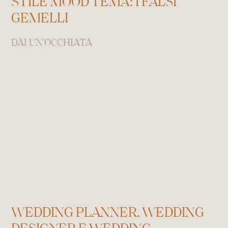
STILE MOOD TEMA: I FALSI
GEMELLI
DAI UN'OCCHIATA
WEDDING PLANNER, WEDDING