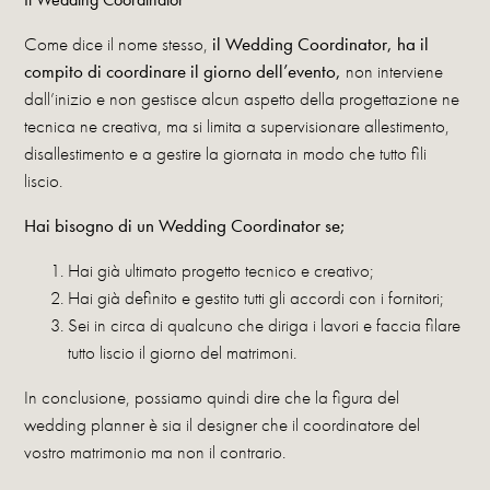
Come dice il nome stesso,
il Wedding Coordinator, ha il
compito di coordinare il giorno dell’evento,
non interviene
dall’inizio e non gestisce alcun aspetto della progettazione ne
tecnica ne creativa, ma si limita a supervisionare allestimento,
disallestimento e a gestire la giornata in modo che tutto fili
liscio.
Hai bisogno di un Wedding Coordinator se;
Hai già ultimato progetto tecnico e creativo;
Hai già definito e gestito tutti gli accordi con i fornitori;
Sei in circa di qualcuno che diriga i lavori e faccia filare
tutto liscio il giorno del matrimoni.
In conclusione, possiamo quindi dire che la figura del
wedding planner è sia il designer che il coordinatore del
vostro matrimonio ma non il contrario.