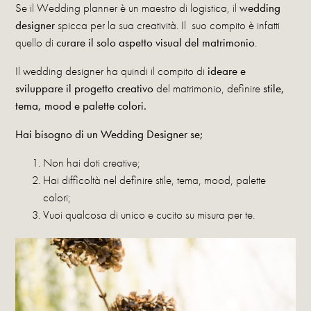
Se il Wedding planner è un maestro di logistica, il
wedding
designer
spicca per la sua creatività. Il suo compito è infatti
quello di
curare il solo aspetto visual del matrimonio
.
Il wedding designer ha quindi il compito di
ideare e
sviluppare il progetto creativo
del matrimonio, definire
stile,
tema, mood e palette colori.
Hai bisogno di un Wedding Designer se;
Non hai doti creative;
Hai difficoltà nel definire stile, tema, mood, palette
colori;
Vuoi qualcosa di unico e cucito su misura per te.