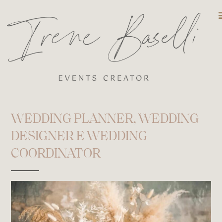
DESTINATIO
WEDDING PLANNER, WEDDING
DESIGNER E WEDDING
COORDINATOR