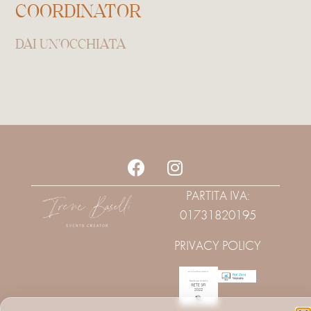
COORDINATOR
DAI UN'OCCHIATA
PARTITA IVA:
01731820195
PRIVACY POLICY