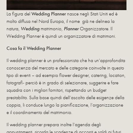
La figura del
Wedding Planner
nasce negli Stati Uniti ed è
molto diffusa nel Nord Europa, il nome già ne delinea la
natura,
Wedding
matrimonio,
Planner
Organizzatore. Il
Wedding Planner è quindi un organizzatore di matrimoni.
Cosa fa il Wedding Planner
Il wedding planner è un professionista che ha un’approfondita
conoscenza del mercato e delle categorie coinvolte in questo
tipo di eventi – ad esempio flower designer, catering, location,
fotografi- perciò è in grado di selezionare, suggerire e fare
squadra con i migliori fornitori, rispettando un budget
prestabilito. Sulla base quindi dell’ascolto delle esigenze della
coppia, li conduce lungo la pianificazione, l’organizzazione
e il coordinamento del matrimonio.
Il wedding planner prepara inoltre l’agenda degli
appuntamenti, ricorda le scadenze di acconti e saldi ai futuri