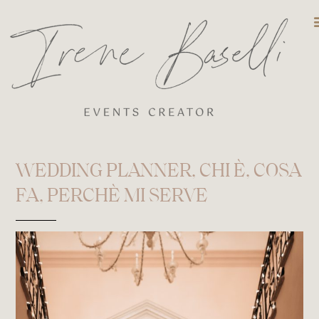
DESTINATIO
WEDDING PLANNER, CHI È, COSA
FA, PERCHÈ MI SERVE