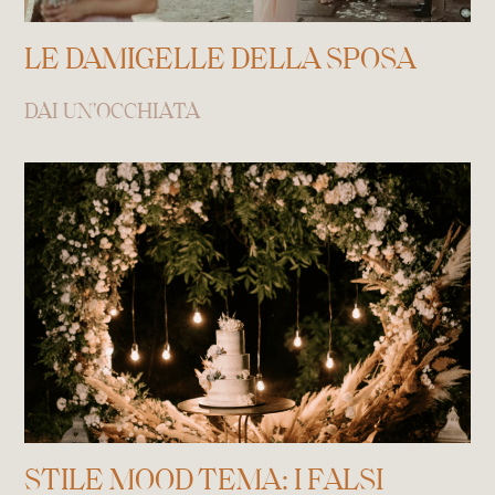
LE DAMIGELLE DELLA SPOSA
DAI UN'OCCHIATA
STILE MOOD TEMA: I FALSI