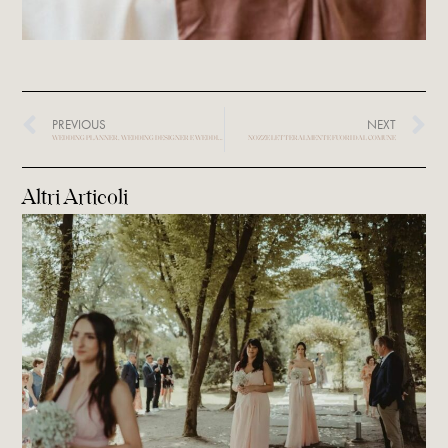
PREVIOUS
NEXT
WEDDING PLANNER, WEDDING DESIGNER E WEDDING COORDINATOR
NOZZE LETTERALMENTE FUORI DAL COMUNE
Altri Articoli