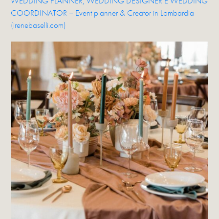
WEDDING PLANNER, WEDDING DESIGNER E WEDDING
COORDINATOR – Event planner & Creator in Lombardia
(irenebaselli.com)