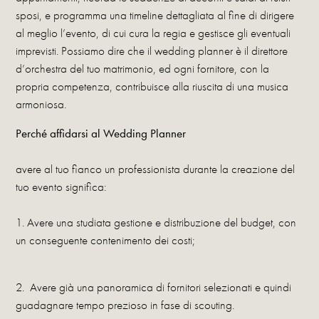
sposi, e programma una timeline dettagliata al fine di dirigere
al meglio l’evento, di cui cura la regia e gestisce gli eventuali
imprevisti. Possiamo dire che il wedding planner è il direttore
d’orchestra del tuo matrimonio, ed ogni fornitore, con la
propria competenza, contribuisce alla riuscita di una musica
armoniosa.
Perché affidarsi al Wedding Planner
avere al tuo fianco un professionista durante la creazione del
tuo evento significa:
1. Avere una studiata gestione e distribuzione del budget, con
un conseguente contenimento dei costi;
2. Avere già una panoramica di fornitori selezionati e quindi
guadagnare tempo prezioso in fase di scouting.