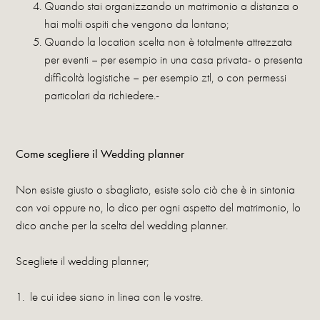
Quando stai organizzando un matrimonio a distanza o
hai molti ospiti che vengono da lontano;
Quando la location scelta non è totalmente attrezzata
per eventi – per esempio in una casa privata- o presenta
difficoltà logistiche – per esempio ztl, o con permessi
particolari da richiedere.-
Come scegliere il Wedding planner
Non esiste giusto o sbagliato, esiste solo ciò che è in sintonia
con voi oppure no, lo dico per ogni aspetto del matrimonio, lo
dico anche per la scelta del wedding planner.
Scegliete il wedding planner;
1. le cui idee siano in linea con le vostre.