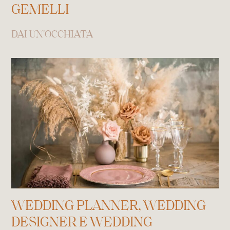
GEMELLI
DAI UN'OCCHIATA
WEDDING PLANNER, WEDDING
DESIGNER E WEDDING