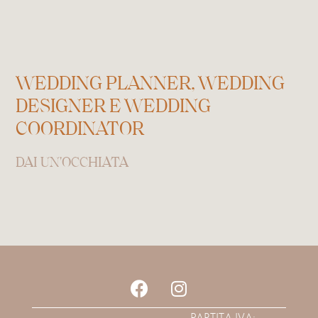
WEDDING PLANNER, WEDDING
DESIGNER E WEDDING
COORDINATOR
DAI UN'OCCHIATA
PARTITA IVA: