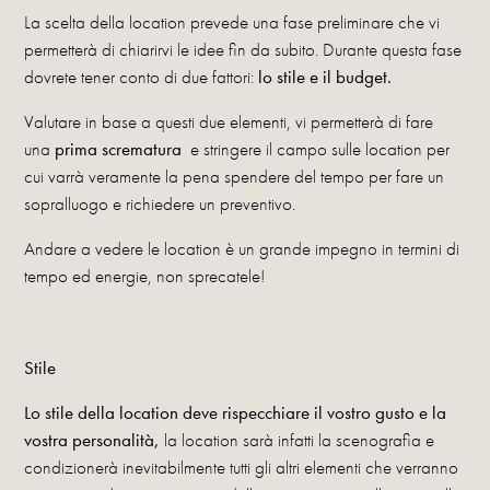
La scelta della location prevede una fase preliminare che vi
permetterà di chiarirvi le idee fin da subito. Durante questa fase
dovrete tener conto di due fattori:
lo stile e il budget.
Valutare in base a questi due elementi, vi permetterà di fare
una
prima scrematura
e stringere il campo sulle location per
cui varrà veramente la pena spendere del tempo per fare un
sopralluogo e richiedere un preventivo.
Andare a vedere le location è un grande impegno in termini di
tempo ed energie, non sprecatele!
Stile
Lo stile della location deve rispecchiare il vostro gusto e la
vostra personalità,
la location sarà infatti la scenografia e
condizionerà inevitabilmente tutti gli altri elementi che verranno