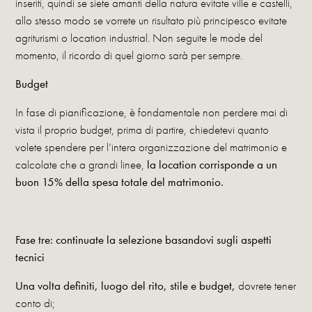
inseriti, quindi se siete amanti della natura evitate ville e castelli,
allo stesso modo se vorrete un risultato più principesco evitate
agriturismi o location industrial. Non seguite le mode del
momento, il ricordo di quel giorno sarà per sempre.
Budget
In fase di pianificazione, è fondamentale non perdere mai di
vista il proprio budget, prima di partire, chiedetevi quanto
volete spendere per l’intera organizzazione del matrimonio e
calcolate che a grandi linee,
la location corrisponde a un
buon 15% della spesa totale del matrimonio.
Fase tre: continuate la selezione basandovi sugli aspetti
tecnici
Una volta definiti, luogo del rito, stile e budget,
dovrete tener
conto di;