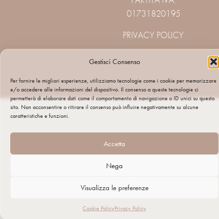
01731820195
PRIVACY POLICY
Gestisci Consenso
Per fornire le migliori esperienze, utilizziamo tecnologie come i cookie per memorizzare
e/o accedere alle informazioni del dispositivo. Il consenso a queste tecnologie ci
permetterà di elaborare dati come il comportamento di navigazione o ID unici su questo
sito. Non acconsentire o ritirare il consenso può influire negativamente su alcune
caratteristiche e funzioni.
Accetta
Nega
Visualizza le preferenze
Cookie Policy
Privacy Policy