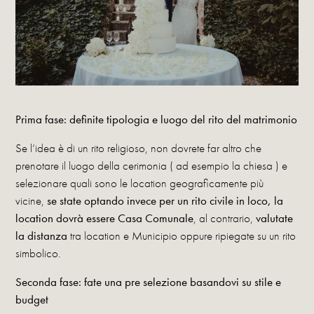
Prima fase: definite tipologia e luogo del rito del matrimonio
Se l’idea è di un rito religioso, non dovrete far altro che
prenotare il luogo della cerimonia ( ad esempio la chiesa ) e
selezionare quali sono le location geograficamente più
vicine,
se state optando invece per un rito civile in loco, la
location dovrà essere Casa Comunale
, al contrario,
valutate
la distanza
tra location e Municipio oppure ripiegate su un rito
simbolico.
Seconda fase: fate una pre selezione basandovi su stile e
budget