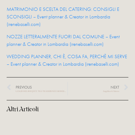
MATRIMONIO E SCELTA DEL CATERING: CONSIGLI E
SCONSIGLI – Event planner & Creator in Lombardia
(irenebaselli.com)
NOZZE LETTERALMENTE FUORI DAL COMUNE – Event
planner & Creator in Lombardia (irenebaselli.com
)
WEDDING PLANNER, CHI È, COSA FA, PERCHÈ MI SERVE
– Event planner & Creator in Lombardia (irenebaselli.com)
PREVIOUS
NEXT
LANCIO DEL BOUQUET, TRA TRADIZIONE E MODERNITA’
Angelica & Marco
Altri Articoli