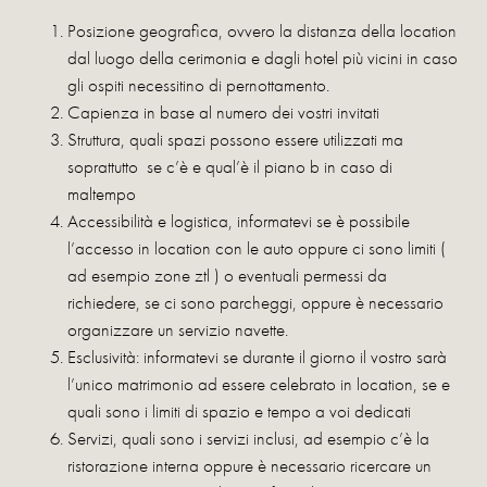
Posizione geografica, ovvero la distanza della location
dal luogo della cerimonia e dagli hotel più vicini in caso
gli ospiti necessitino di pernottamento.
Capienza in base al numero dei vostri invitati
Struttura, quali spazi possono essere utilizzati ma
soprattutto se c’è e qual’è il piano b in caso di
maltempo
Accessibilità e logistica, informatevi se è possibile
l’accesso in location con le auto oppure ci sono limiti (
ad esempio zone ztl ) o eventuali permessi da
richiedere, se ci sono parcheggi, oppure è necessario
organizzare un servizio navette.
Esclusività: informatevi se durante il giorno il vostro sarà
l’unico matrimonio ad essere celebrato in location, se e
quali sono i limiti di spazio e tempo a voi dedicati
Servizi, quali sono i servizi inclusi, ad esempio c’è la
ristorazione interna oppure è necessario ricercare un