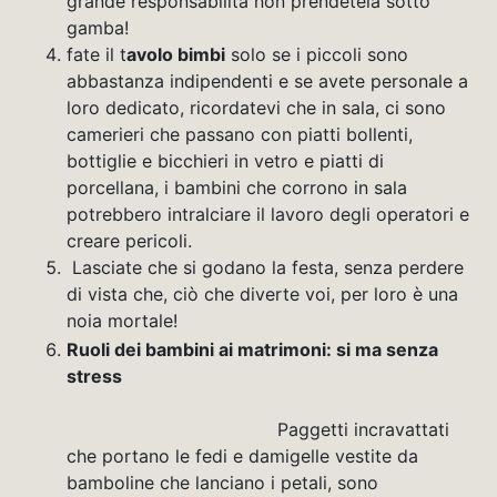
grande responsabilità non prendetela sotto
gamba!
fate il t
avolo bimbi
solo se i piccoli sono
abbastanza indipendenti e se avete personale a
loro dedicato, ricordatevi che in sala, ci sono
camerieri che passano con piatti bollenti,
bottiglie e bicchieri in vetro e piatti di
porcellana, i bambini che corrono in sala
potrebbero intralciare il lavoro degli operatori e
creare pericoli.
Lasciate che si godano la festa, senza perdere
di vista che, ciò che diverte voi, per loro è una
noia mortale!
Ruoli dei bambini ai matrimoni: si ma senza
stress
Paggetti incravattati
che portano le fedi e damigelle vestite da
bamboline che lanciano i petali, sono