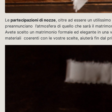
Le
partecipazioni di nozze
, oltre ad essere un utilissim
preannunciano l’atmosfera di quello che sarà il matrimo
Avete scelto un matrimonio formale ed elegante in una vi
materiali coerenti con le vostre scelte, aiuterà fin dal p