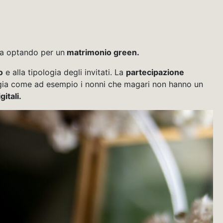
ta optando per un
matrimonio green.
o
e alla tipologia degli invitati. La
partecipazione
ologia come ad esempio i nonni che magari non hanno un
gitali.