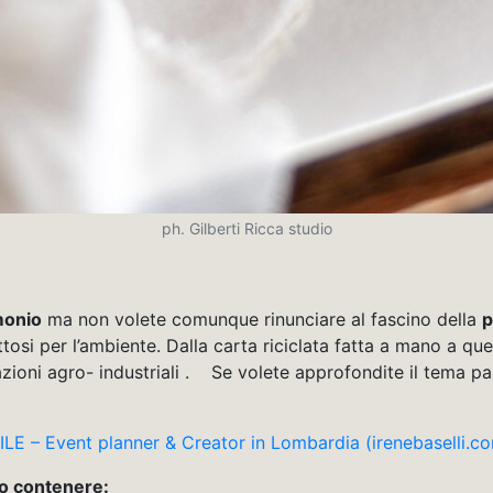
ph. Gilberti Ricca studio
monio
ma non volete comunque rinunciare al fascino della
p
tosi per l’ambiente. Dalla carta riciclata fatta a mano a que
razioni agro- industriali . Se volete approfondite il tema p
– Event planner & Creator in Lombardia (irenebaselli.c
no contenere: