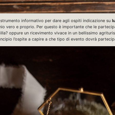
o strumento informativo per dare agli ospiti indicazione su
l
nio vero e proprio. Per questo è importante che le partecip
lla? oppure un ricevimento vivace in un bellissimo agrituris
rincipio l’ospite a capire a che tipo di evento dovrà partec