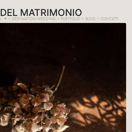
 DEL MATRIMONIO
G
DESTINATION WEDDING
PORTFOLIO
BLOG
CONTATTI