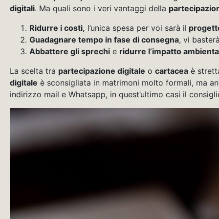
digitali
. Ma quali sono i veri vantaggi della
partecipazion
Ridurre i costi,
l’unica spesa per voi sarà il
progetto
Guadagnare tempo in fase di consegna
, vi baster
Abbattere gli sprechi
e
ridurre l’impatto ambienta
La scelta tra
partecipazione digitale
o
cartacea
è strett
digitale
è sconsigliata in matrimoni molto formali, ma an
indirizzo mail e Whatsapp, in quest’ultimo casi il consig