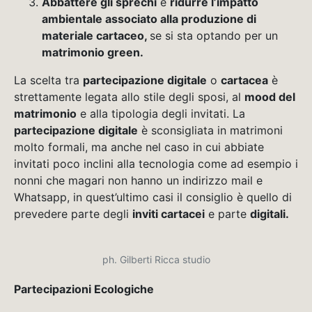
Abbattere gli sprechi
e
ridurre l’impatto
ambientale associato alla produzione di
materiale cartaceo,
se si sta optando per un
matrimonio green.
La scelta tra
partecipazione digitale
o
cartacea
è
strettamente legata allo stile degli sposi, al
mood del
matrimonio
e alla tipologia degli invitati. La
partecipazione digitale
è sconsigliata in matrimoni
molto formali, ma anche nel caso in cui abbiate
invitati poco inclini alla tecnologia come ad esempio i
nonni che magari non hanno un indirizzo mail e
Whatsapp, in quest’ultimo casi il consiglio è quello di
prevedere parte degli
inviti cartacei
e parte
digitali.
ph. Gilberti Ricca studio
Partecipazioni Ecologiche