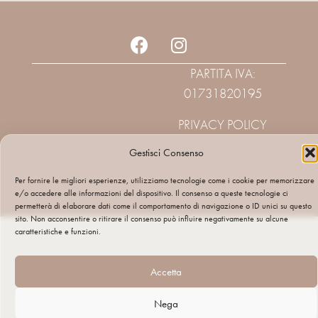
PARTITA IVA:
01731820195
PRIVACY POLICY
Gestisci Consenso
Per fornire le migliori esperienze, utilizziamo tecnologie come i cookie per memorizzare
e/o accedere alle informazioni del dispositivo. Il consenso a queste tecnologie ci
permetterà di elaborare dati come il comportamento di navigazione o ID unici su questo
sito. Non acconsentire o ritirare il consenso può influire negativamente su alcune
caratteristiche e funzioni.
Accetta
Nega