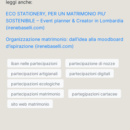
leggi anche:
ECO STATIONERY, PER UN MATRIMONIO PIU’
SOSTENIBILE – Event planner & Creator in Lombardia
(irenebaselli.com)
Organizzazione matrimonio: dall’idea alla moodboard
d’ispirazione (irenebaselli.com)
iban nelle partecipazioni
partecipazione di nozze
partecipazioni artigianali
partecipazioni digitali
partecipazioni ecologiche
partecipazioni matrimonio
partegipazioni cartacee
sito web matrimonio