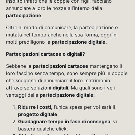
insolito infatti che le coppie con figli, facciano
annunciare a loro le nozze all’interno della
partecipazione
.
Oltre al modo di comunicare, la partecipazione è
mutata nel tempo anche nella sua forma, oggi in
molti prediligono la
partecipazione digitale.
Partecipazioni cartacee o digitali?
Sebbene le
partecipazioni cartacee
mantengano il
loro fascino senza tempo, sono sempre più le coppie
che scelgono di annunciare il loro matrimonio
attraverso soluzioni
digitali
. Ma quali sono i veri
vantaggi della
partecipazione digitale
:
Ridurre i costi,
l’unica spesa per voi sarà il
progetto digitale
.
Guadagnare tempo in fase di consegna
, vi
basterà qualche click.