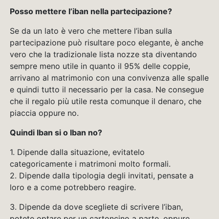
Posso mettere l’iban nella partecipazione?
Se da un lato è vero che mettere l’iban sulla
partecipazione può risultare poco elegante, è anche
vero che la tradizionale lista nozze sta diventando
sempre meno utile in quanto il 95% delle coppie,
arrivano al matrimonio con una convivenza alle spalle
e quindi tutto il necessario per la casa. Ne consegue
che il regalo più utile resta comunque il denaro, che
piaccia oppure no.
Quindi Iban si o Iban no?
1. Dipende dalla situazione, evitatelo
categoricamente i matrimoni molto formali.
2. Dipende dalla tipologia degli invitati, pensate a
loro e a come potrebbero reagire.
3. Dipende da dove scegliete di scrivere l’iban,
potete optare per un cartoncino a parte, oppure