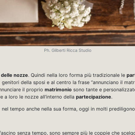
Ph. Gilberti Ricca Studio
 delle nozze
. Quindi nella loro forma più tradizionale le
par
genitori della sposi e al centro la frase “annunciano il matri
nnunciare il proprio
matrimonio
sono tante e personalizzate 
re a loro le nozze all’interno della
partecipazione
.
 nel tempo anche nella sua forma, oggi in molti prediligono
fascino senza tempo, sono sempre più le coppie che scelgon