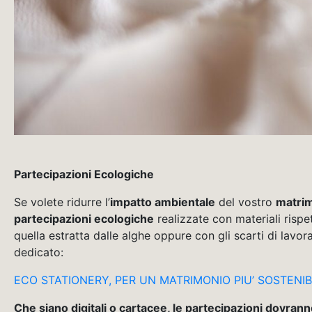
Partecipazioni Ecologiche
Se volete ridurre l’
impatto ambientale
del vostro
matri
partecipazioni ecologiche
realizzate con materiali rispet
quella estratta dalle alghe oppure con gli scarti di lavo
dedicato:
ECO STATIONERY, PER UN MATRIMONIO PIU’ SOSTENIBILE 
Che siano digitali o cartacee, le partecipazioni dovran