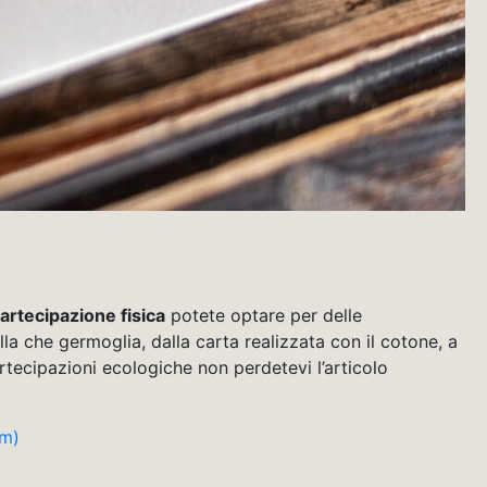
artecipazione fisica
potete optare per delle
lla che germoglia, dalla carta realizzata con il cotone, a
artecipazioni ecologiche non perdetevi l’articolo
om)