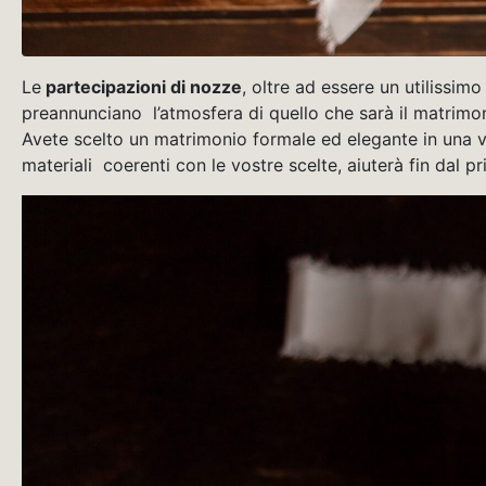
Le
partecipazioni di nozze
, oltre ad essere un utilissim
preannunciano l’atmosfera di quello che sarà il matrimo
Avete scelto un matrimonio formale ed elegante in una vi
materiali coerenti con le vostre scelte, aiuterà fin dal p