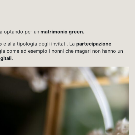
ta optando per un
matrimonio green.
o
e alla tipologia degli invitati. La
partecipazione
ologia come ad esempio i nonni che magari non hanno un
gitali.