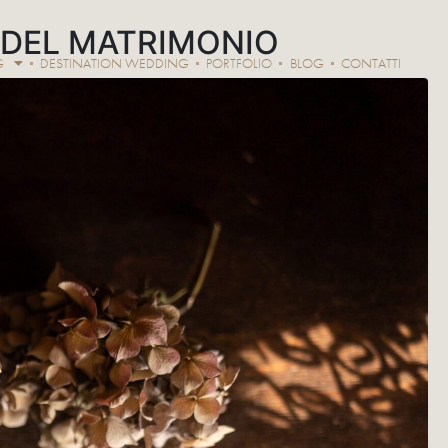
 DEL MATRIMONIO
G
DESTINATION WEDDING
PORTFOLIO
BLOG
CONTATTI