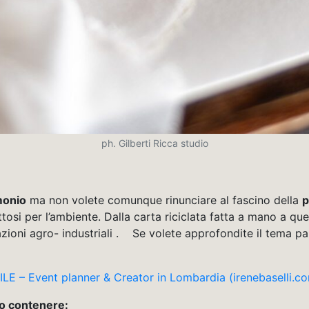
ph. Gilberti Ricca studio
monio
ma non volete comunque rinunciare al fascino della
p
tosi per l’ambiente. Dalla carta riciclata fatta a mano a que
razioni agro- industriali . Se volete approfondite il tema p
– Event planner & Creator in Lombardia (irenebaselli.c
no contenere: