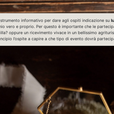
o strumento informativo per dare agli ospiti indicazione su
l
nio vero e proprio. Per questo è importante che le partecip
lla? oppure un ricevimento vivace in un bellissimo agrituris
rincipio l’ospite a capire a che tipo di evento dovrà partec