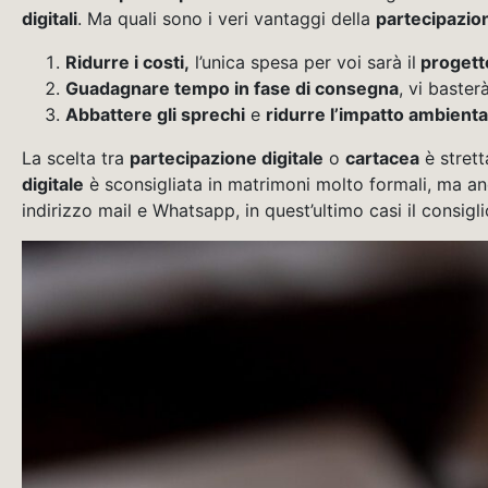
digitali
. Ma quali sono i veri vantaggi della
partecipazion
Ridurre i costi,
l’unica spesa per voi sarà il
progetto
Guadagnare tempo in fase di consegna
, vi baster
Abbattere gli sprechi
e
ridurre l’impatto ambienta
La scelta tra
partecipazione digitale
o
cartacea
è strett
digitale
è sconsigliata in matrimoni molto formali, ma an
indirizzo mail e Whatsapp, in quest’ultimo casi il consig