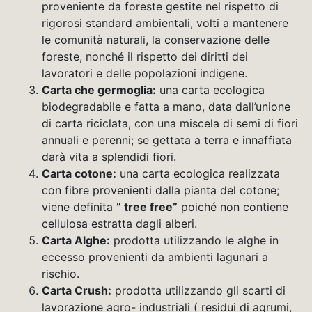
proveniente da foreste gestite nel rispetto di
rigorosi standard ambientali, volti a mantenere
le comunità naturali, la conservazione delle
foreste, nonché il rispetto dei diritti dei
lavoratori e delle popolazioni indigene.
Carta che germoglia:
una carta ecologica
biodegradabile e fatta a mano, data dall’unione
di carta riciclata, con una miscela di semi di fiori
annuali e perenni; se gettata a terra e innaffiata
darà vita a splendidi fiori.
Carta cotone:
una carta ecologica realizzata
con fibre provenienti dalla pianta del cotone;
viene definita
” tree free”
poiché non contiene
cellulosa estratta dagli alberi.
Carta Alghe:
prodotta utilizzando le alghe in
eccesso provenienti da ambienti lagunari a
rischio.
Carta Crush:
prodotta utilizzando gli scarti di
lavorazione agro- industriali ( residui di agrumi,