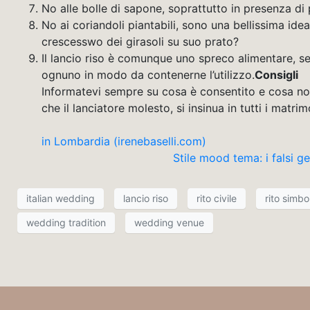
No alle bolle di sapone, soprattutto in presenza di
No ai coriandoli piantabili, sono una bellissima ide
crescesswo dei girasoli su suo prato?
Il lancio riso è comunque uno spreco alimentare, se
ognuno in modo da contenerne l’utilizzo.
Consigli
Informatevi sempre su cosa è consentito e cosa no ne
che il lanciatore molesto, si 
in Lombardia (irenebaselli.com)
Stile mood tema: i falsi g
italian wedding
lancio riso
rito civile
rito simbo
wedding tradition
wedding venue