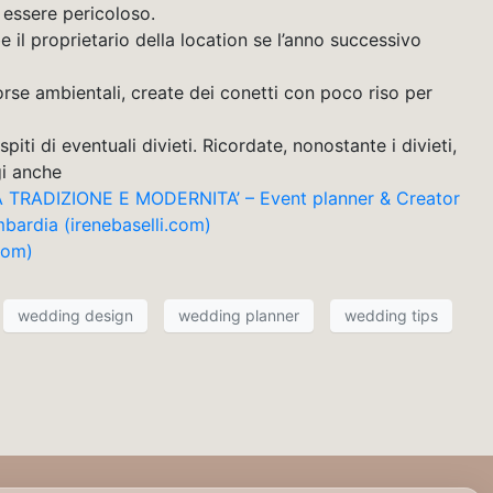
 essere pericoloso.
 il proprietario della location se l’anno successivo
orse ambientali, create dei conetti con poco riso per
ti di eventuali divieti. Ricordate, nonostante i divieti,
ncredibilmente veloce. Leggi anche
TRADIZIONE E MODERNITA’ – Event planner & Creator
ombardia (irenebaselli.com)
com)
wedding design
wedding planner
wedding tips