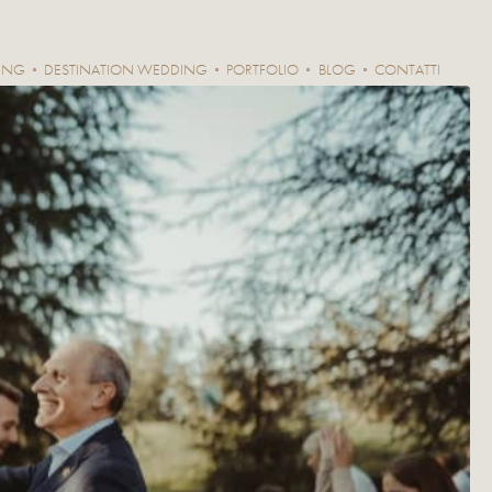
ING
DESTINATION WEDDING
PORTFOLIO
BLOG
CONTATTI