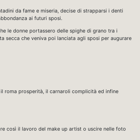
adini da fame e miseria, decise di strapparsi i denti
 abbondanza ai futuri sposi.
 che le donne portassero delle spighe di grano tra i
tta secca che veniva poi lanciata agli sposi per augurare
il roma prosperità, il carnaroli complicità ed infine
re così il lavoro del make up artist o uscire nelle foto