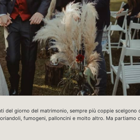
nti del giorno del matrimonio, sempre più coppie scelgono 
oriandoli, fumogeni, palloncini e molto altro. Ma partiamo d