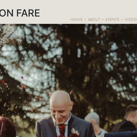
NON FARE
HOME
ABOUT
EVENTS
WEDD