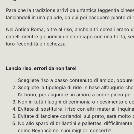
Pare che la tradizione arrivi da un’antica leggenda cine
lanciandoli in una palude, da cui poi nacquero piante di r
Nell’Antica Roma, oltre al riso, anche altri cereali erano
capelli mentre gli uomini un copricapo con una torta, sem
loro fecondità e ricchezza.
Lancio riso, errori da non fare!
Scegliete riso a basso contenuto di amido, oppure la
Scegliete la tipologia di rido in base all’augurio ch
l’arborio, per augurare un amore a cuore pieno per l
Non in tutti i luoghi di cerimonia o ricevimento è co
Evitate di sostituire il riso con altri materiali inqui
Evitate di lanciare coriandoli sul prato, sarà molto dif
No allo sparo di brillantini e pailettes, difficilmen
come Beyoncè nei suoi migliori concerti?