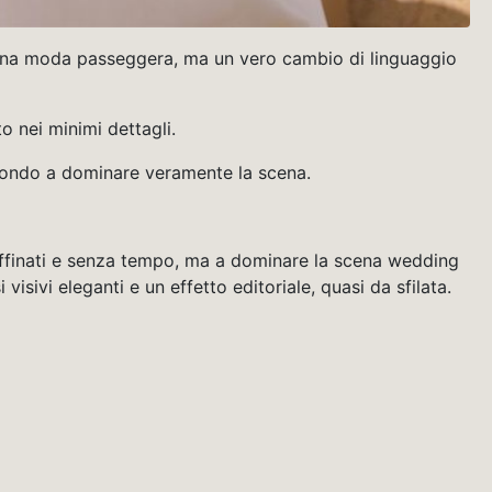
una moda passeggera, ma un vero cambio di linguaggio
o nei minimi dettagli.
econdo a dominare veramente la scena.
raffinati e senza tempo, ma a dominare la scena wedding
isivi eleganti e un effetto editoriale, quasi da sfilata.