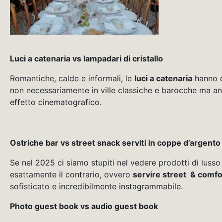
Luci a catenaria vs lampadari di cristallo
Romantiche, calde e informali, le
luci a catenaria
hanno d
non necessariamente in ville classiche e barocche ma anch
effetto cinematografico.
Ostriche bar vs street snack serviti in coppe d’argento
Se nel 2025 ci siamo stupiti nel vedere prodotti di lusso
esattamente il contrario, ovvero
servire street & comfo
sofisticato e incredibilmente instagrammabile.
Photo guest book vs audio guest book