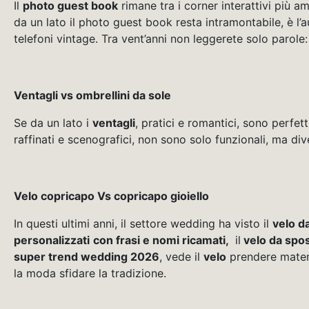
Il
photo guest book
rimane tra i corner interattivi più 
da un lato il photo guest book resta intramontabile, è l’
telefoni vintage. Tra vent’anni non leggerete solo parole
Ventagli vs ombrellini da sole
Se da un lato i
ventagli
, pratici e romantici, sono perfet
raffinati e scenografici, non sono solo funzionali, ma div
Velo copricapo Vs copricapo gioiello
In questi ultimi anni, il settore wedding ha visto il
velo d
personalizzati
con frasi e nomi ricamati,
il
velo da spo
super trend wedding 2026
, vede il
velo
prendere materi
la moda sfidare la tradizione.