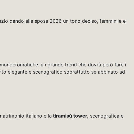
pazio dando alla sposa 2026 un tono deciso, femminile e
i monocromatiche. un grande trend che dovrà però fare i
mento elegante e scenografico soprattutto se abbinato ad
atrimonio italiano è la
tiramisù tower,
scenografica e