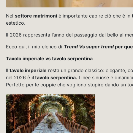
Nel
settore matrimoni
è importante capire ciò che è in
estetico.
Il 2026 rappresenta l’anno del passaggio dal bello al mem
Ecco qui, il mio elenco di
Trend Vs super trend
per que
Tavolo imperiale vs tavolo serpentina
Il
tavolo imperiale
resta un grande classico: elegante, c
nel 2026 è
il tavolo serpentina.
Linee sinuose e dinamicit
Perfetto per le coppie che vogliono stupire dando un to