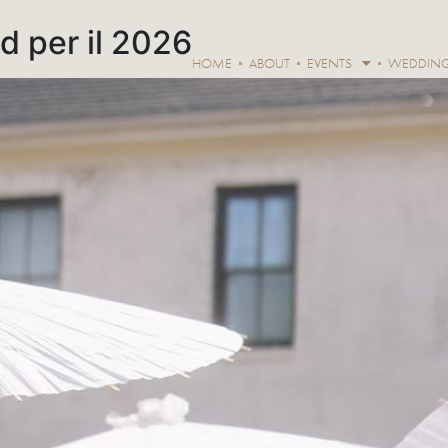
d per il 2026
HOME
ABOUT
EVENTS
WEDDIN