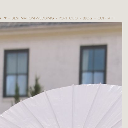
G
DESTINATION WEDDING
PORTFOLIO
BLOG
CONTATTI