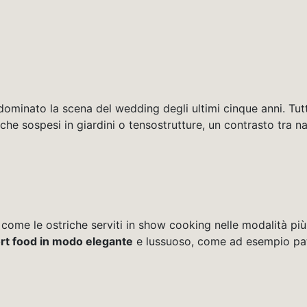
ominato la scena del wedding degli ultimi cinque anni. Tut
e sospesi in giardini o tensostrutture, un contrasto tra nat
 come le ostriche serviti in show cooking nelle modalità più 
rt food in modo elegante
e lussuoso, come ad esempio patat