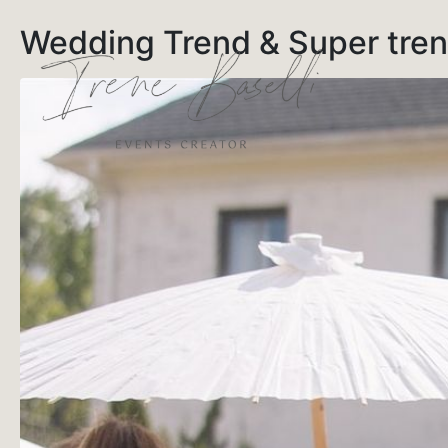
Wedding Trend & Super tren