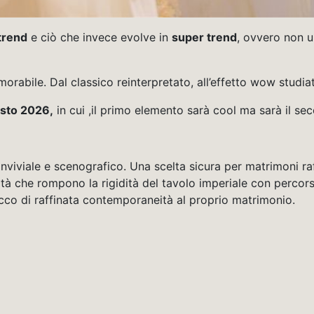
trend
e ciò che invece evolve in
super trend
, ovvero non 
orabile. Dal classico reinterpretato, all’effetto wow studiat
sto 2026,
in cui ,il primo elemento sarà cool ma sarà il s
onviviale e scenografico. Una scelta sicura per matrimoni 
à che rompono la rigidità del tavolo imperiale con percorsi v
cco di raffinata contemporaneità al proprio matrimonio.