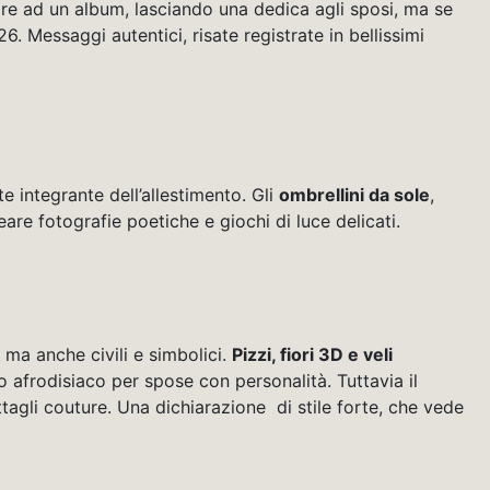
care ad un album, lasciando una dedica agli sposi, ma se
. Messaggi autentici, risate registrate in bellissimi
e integrante dell’allestimento. Gli
ombrellini da sole
,
eare fotografie poetiche e giochi di luce delicati.
, ma anche civili e simbolici.
Pizzi, fiori 3D e veli
 afrodisiaco per spose con personalità. Tuttavia il
dettagli couture. Una dichiarazione di stile forte, che vede