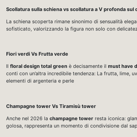
Scollatura sulla schiena vs scollatura a V profonda sul 
La schiena scoperta rimane sinonimo di sensualità elega
sofisticato, valorizzando la figura non solo con delicat
Fiori verdi Vs Frutta verde
Il
floral design total green
è decisamente il
must have d
conti con un’altra incredibile tendenza: La frutta, lime,
elementi di argenteria e perle
Champagne tower Vs Tiramisù tower
Anche nel 2026 la
champagne tower
resta iconica: gla
golosa, rappresenta un momento di condivisione dal sap