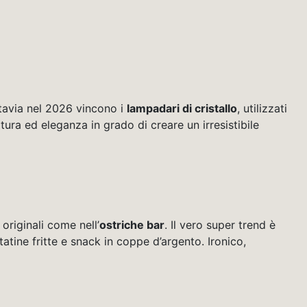
tavia nel 2026 vincono i
lampadari di cristallo
, utilizzati
ura ed eleganza in grado di creare un irresistibile
originali come nell’
ostriche bar
. Il vero super trend è
ine fritte e snack in coppe d’argento. Ironico,