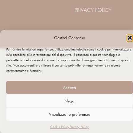
PRIVACY POLICY
Gestisci Consenso
Per fornire le migliori esperienze, utilizziamo tecnologie come i cookie per memorizzare
e/o accedere alle informazioni del dispositivo. Il consenso a queste tecnologie ci
permetterà di elaborare dati come il comportamento di navigazione o ID unici su questo
sito. Non acconsentire o ritirare il consenso può influire negativamente su alcune
caratteristiche e funzioni.
Accetta
Nega
Visualizza le preferenze
Cookie Policy
Privacy Policy