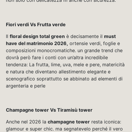
non solo con delicatezza m anche con sicurezza.
Fiori verdi Vs Frutta verde
Il
floral design total green
è decisamente il
must
have del matrimonio 2026,
ortensie verdi, foglie e
composizioni monocromatiche. un grande trend che
dovrà però fare i conti con un’altra incredibile
tendenza: La frutta, lime, uva, mele e pere, matericità
e natura che diventano allestimento elegante e
scenografico soprattutto se abbinato ad elementi di
argenteria e perle
Champagne tower Vs Tiramisù tower
Anche nel 2026 la
champagne tower
resta iconica:
glamour e super chic. ma segnatevelo perché il vero