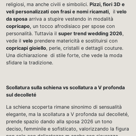
religiosi, ma anche civili e simbolici.
Pizzi, fiori 3D e
veli personalizzati
con frasi e nomi ricamati,
il
velo
da sposa
arriva a stupire vestendo in modalità
copricapo,
un tocco afrodisiaco per spose con
personalità. Tuttavia il
super trend wedding 2026
,
vede il
velo
prendere matericità e sostituirsi con
copricapi gioiello
, perle, cristalli e dettagli couture.
Una dichiarazione di stile forte, che vede la moda
sfidare la tradizione.
Scollatura sulla schiena vs scollatura a V profonda
sul decolleté
La schiena scoperta rimane sinonimo di sensualità
elegante, ma la scollatura a V profonda sul decolleté,
prende spazio dando alla sposa 2026 un tono
deciso, femminile e sofisticato, valorizzando la figura