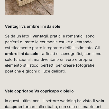
Ventagli vs ombrellini da sole
Se da un lato i
ventagli
, pratici e romantici, sono
perfetti durante le cerimonie estive diventando
esteticamente parte integrante dell’allestimento. Gli
ombrellini da sole
, raffinati e scenografici, non sono
solo funzionali, ma diventano un vero e proprio
elemento stilistico, perfetti per creare fotografie
poetiche e giochi di luce delicati.
Velo copricapo Vs copricapo gioiello
In questi ultimi anni, il settore wedding ha visto il
velo
da sposa
tornare alla ribalta, non solo nei matrimoni