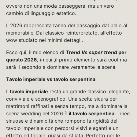
ovvero non una moda passeggera, ma un vero
cambio di linguaggio estetico.
Il 2026 rappresenta l’anno del passaggio dal bello al
memorabile. Dal classico reinterpretato, all’effetto
wow studiato nei minimi dettagli.
Ecco qui, il mio elenco di
Trend Vs super trend
per
questo 2026,
in cui ,il primo elemento sarà cool ma
sarà il secondo a dominare veramente la scena.
Tavolo imperiale vs tavolo serpentina
Il
tavolo imperiale
resta un grande classico: elegante,
conviviale e scenografico. Una scelta sicura per
matrimoni raffinati e senza tempo, ma a dominare la
scena wedding nel 2026 è
il tavolo serpentina.
Linee
sinuose e dinamicità che rompono la rigidità del
tavolo imperiale con percorsi visivi eleganti e un
effetto editoriale, quasi da sfilata. Perfetto per le