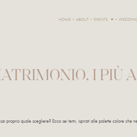
HOME
ABOUT
EVENTS
WEDDIN
TRIMONIO, I PIÙ 
sai proprio quale scegliere? Ecco sei temi, ispirati alle palette colore che