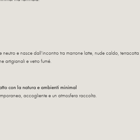
 neutro e nasce dall’incontro tra marrone latte, nude caldo, terracotta
he artigianali e vetro fumé.
atto con la natura e ambienti minimal
mporanea, accogliente e un atmosfera raccolta.