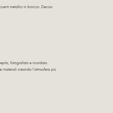
enti metallici in bronzo. Deciso
epito, fotografato e ricordato.
ei materiali creando l’atmosfera più