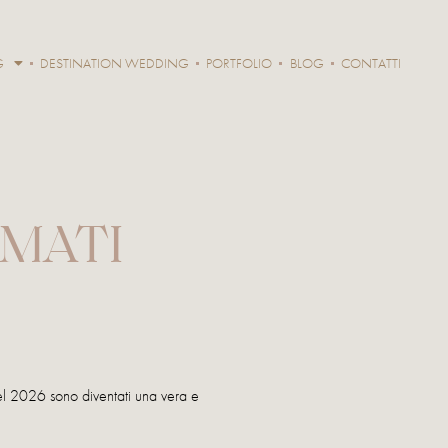
G
DESTINATION WEDDING
PORTFOLIO
BLOG
CONTATTI
AMATI
 nel 2026 sono diventati una vera e