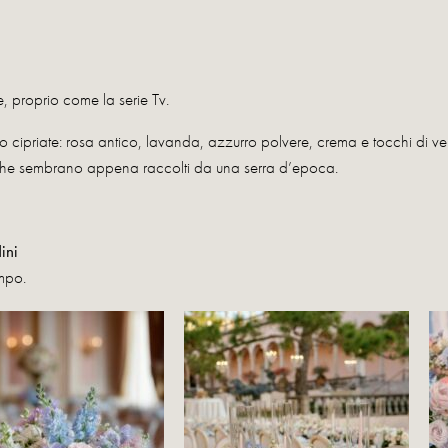
, proprio come la serie Tv.
o cipriate: rosa antico, lavanda, azzurro polvere, crema e tocchi di ve
ri che sembrano appena raccolti da una serra d’epoca.
ini
mpo.