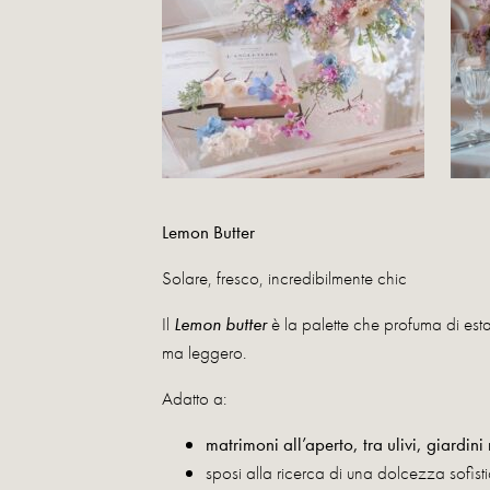
Lemon Butter
Solare, fresco, incredibilmente chic
Il
Lemon butter
è la palette che profuma di esta
ma leggero.
Adatto a:
matrimoni all’aperto, tra ulivi, giardin
sposi alla ricerca di una dolcezza sofisti