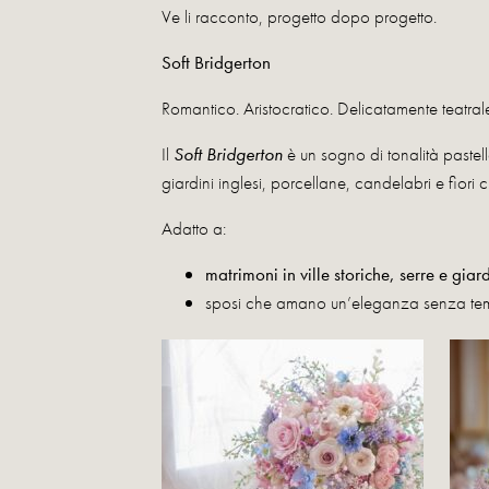
Ve li racconto, progetto dopo progetto.
Soft Bridgerton
Romantico. Aristocratico. Delicatamente teatrale
Il
Soft Bridgerton
è un sogno di tonalità pastell
giardini inglesi, porcellane, candelabri e fio
Adatto a:
matrimoni in ville storiche, serre e giard
sposi che amano un’eleganza senza te