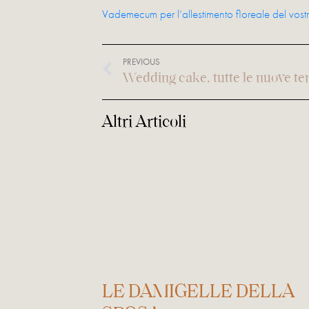
Vademecum per l’allestimento floreale del vost
PREVIOUS
Wedding cake, tutte le nuove te
Altri Articoli
LE DAMIGELLE DELLA