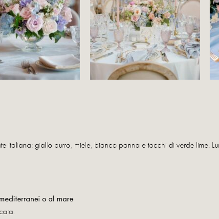
te italiana: giallo burro, miele, bianco panna e tocchi di verde lime. 
i mediterranei o al mare
cata.