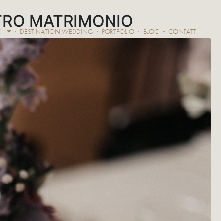
TRO MATRIMONIO
G
DESTINATION WEDDING
PORTFOLIO
BLOG
CONTATTI