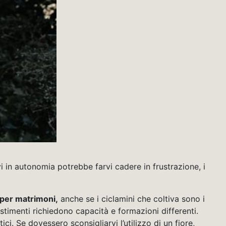
i in autonomia potrebbe farvi cadere in frustrazione, i
 per matrimoni,
anche se i ciclamini che coltiva sono i
llestimenti richiedono capacità e formazioni differenti.
ici. Se dovessero sconsigliarvi l’utilizzo di un fiore,