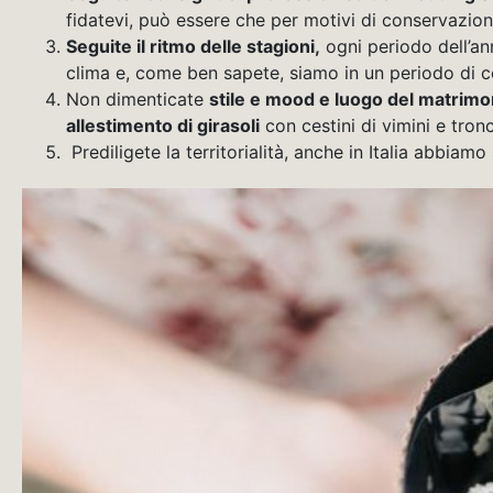
fidatevi, può essere che per motivi di conservazione
Seguite il ritmo delle stagioni,
ogni periodo dell’anno
clima e, come ben sapete, siamo in un periodo di
Non dimenticate
stile e mood e luogo del matrimo
allestimento di girasoli
con cestini di vimini e tronc
Prediligete la territorialità, anche in Italia abbia