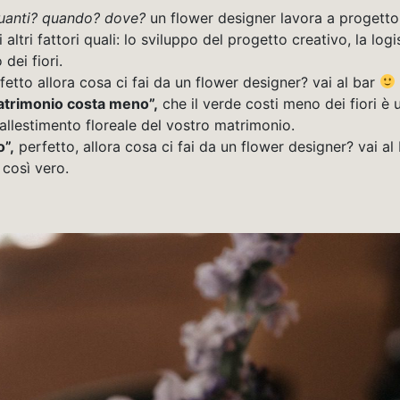
quanti? quando? dove?
un flower designer lavora a progetto,
altri fattori quali: lo sviluppo del progetto creativo, la log
dei fiori.
etto allora cosa ci fai da un flower designer? vai al bar
matrimonio costa meno”,
che il verde costi meno dei fiori è
’allestimento floreale del vostro matrimonio.
o”,
perfetto, allora cosa ci fai da un flower designer? vai al 
 così vero.