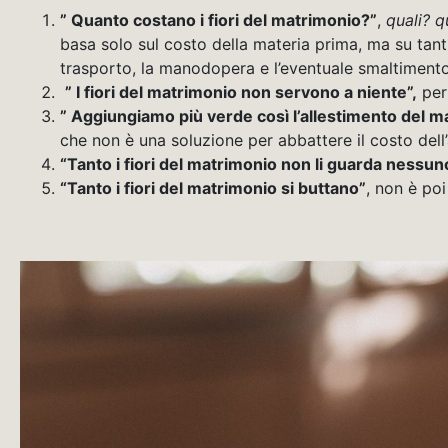
” Quanto costano i fiori del matrimonio?”
,
quali? 
basa solo sul costo della materia prima, ma su tanti 
trasporto, la manodopera e l’eventuale smaltimento 
” I fiori del matrimonio non servono a niente”,
perf
” Aggiungiamo più verde così l’allestimento del 
che non è una soluzione per abbattere il costo dell
“Tanto i fiori del matrimonio non li guarda nessun
“Tanto i fiori del matrimonio si buttano”
, non è poi