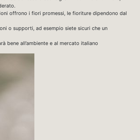
derato.
gioni offrono i fiori promessi, le fioriture dipendono dal
ioni o supporti, ad esempio siete sicuri che un
farà bene all’ambiente e al mercato italiano