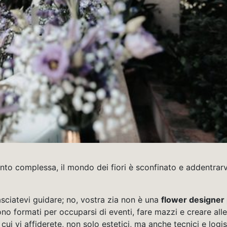
anto complessa, il mondo dei fiori è sconfinato e addentrarv
asciatevi guidare; no, vostra zia non è una
flower designer
ti sono formati per occuparsi di eventi, fare mazzi e creare a
cui vi affiderete, non solo estetici, ma anche tecnici e logist