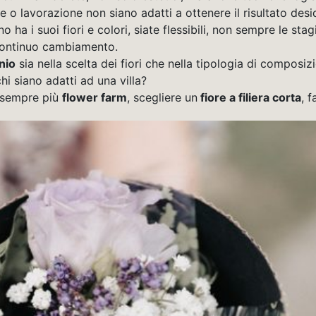
 o lavorazione non siano adatti a ottenere il risultato desi
 ha i suoi fiori e colori, siate flessibili, non sempre le sta
 continuo cambiamento.
nio
sia nella scelta dei fiori che nella tipologia di composiz
hi siano adatti ad una villa?
mo sempre più
flower farm
, scegliere un
fiore a filiera corta
, 