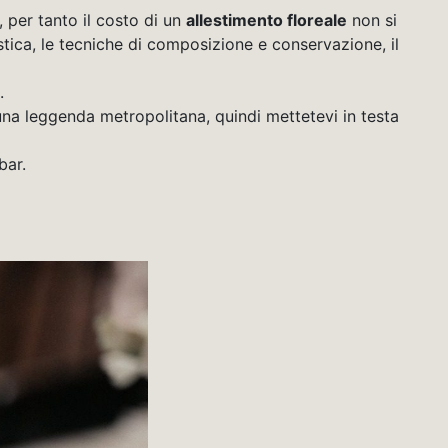
 per tanto il costo di un
allestimento floreale
non si
istica, le tecniche di composizione e conservazione, il
.
 una leggenda metropolitana, quindi mettetevi in testa
bar.