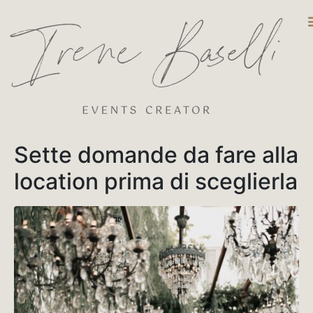
DESTINATIO
Sette domande da fare alla
location prima di sceglierla