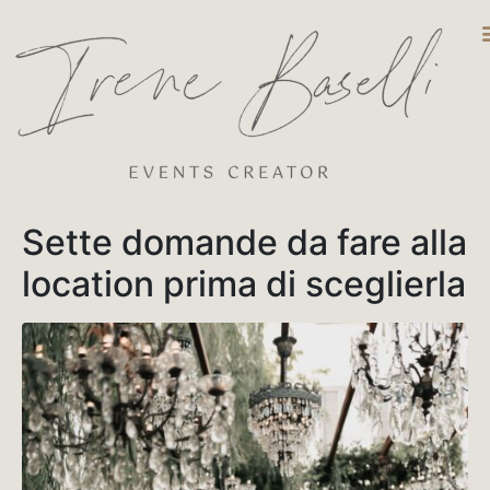
DESTINATIO
Sette domande da fare alla
location prima di sceglierla