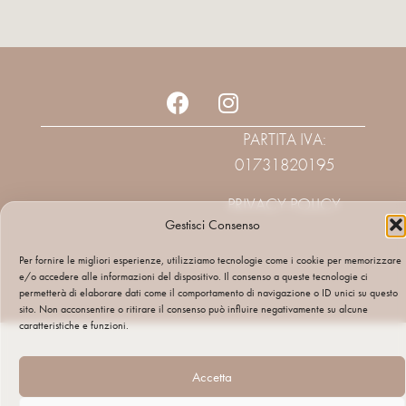
PARTITA IVA:
01731820195
PRIVACY POLICY
Gestisci Consenso
Per fornire le migliori esperienze, utilizziamo tecnologie come i cookie per memorizzare
e/o accedere alle informazioni del dispositivo. Il consenso a queste tecnologie ci
permetterà di elaborare dati come il comportamento di navigazione o ID unici su questo
sito. Non acconsentire o ritirare il consenso può influire negativamente su alcune
caratteristiche e funzioni.
Accetta