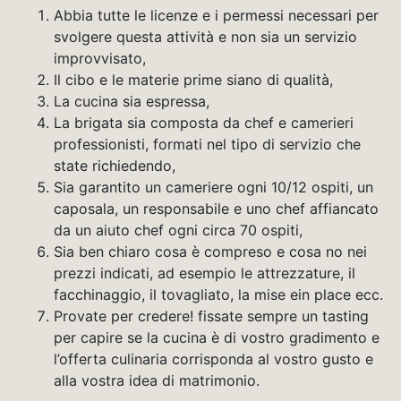
Abbia tutte le licenze e i permessi necessari per
svolgere questa attività e non sia un servizio
improvvisato,
Il cibo e le materie prime siano di qualità,
La cucina sia espressa,
La brigata sia composta da chef e camerieri
professionisti, formati nel tipo di servizio che
state richiedendo,
Sia garantito un cameriere ogni 10/12 ospiti, un
caposala, un responsabile e uno chef affiancato
da un aiuto chef ogni circa 70 ospiti,
Sia ben chiaro cosa è compreso e cosa no nei
prezzi indicati, ad esempio le attrezzature, il
facchinaggio, il tovagliato, la mise ein place ecc.
Provate per credere! fissate sempre un tasting
per capire se la cucina è di vostro gradimento e
l’offerta culinaria corrisponda al vostro gusto e
alla vostra idea di matrimonio.