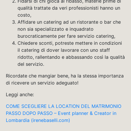
Fidarsi di chi gioca al ribasso, materie prime di
qualità trattate da veri professionisti hanno un
costo,
Affidare un catering ad un ristorante o bar che
non sia specializzato e inquadrato
burocraticamente per fare servizio catering,
Chiedere sconti, potreste mettere in condizioni
il catering di dover lavorare con uno staff
ridotto, rallentando e abbassando così la qualità
del servizio.
Ricordate che mangiar bene, ha la stessa importanza
di ricevere un servizio adeguato!
Leggi anche:
COME SCEGLIERE LA LOCATION DEL MATRIMONIO
PASSO DOPO PASSO – Event planner & Creator in
Lombardia (irenebaselli.com)