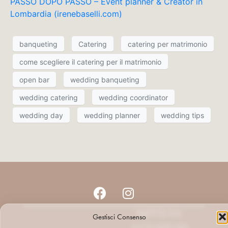
PASSO DOPO PASSO – Event planner & Creator in
Lombardia (irenebaselli.com)
banqueting
Catering
catering per matrimonio
come scegliere il catering per il matrimonio
open bar
wedding banqueting
wedding catering
wedding coordinator
wedding day
wedding planner
wedding tips
PARTITA IVA:
Gestisci Consenso
01731820195