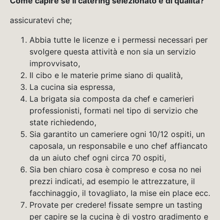
Come capire se il catering selezionato è di qualità?
assicuratevi che;
Abbia tutte le licenze e i permessi necessari per
svolgere questa attività e non sia un servizio
improvvisato,
Il cibo e le materie prime siano di qualità,
La cucina sia espressa,
La brigata sia composta da chef e camerieri
professionisti, formati nel tipo di servizio che
state richiedendo,
Sia garantito un cameriere ogni 10/12 ospiti, un
caposala, un responsabile e uno chef affiancato
da un aiuto chef ogni circa 70 ospiti,
Sia ben chiaro cosa è compreso e cosa no nei
prezzi indicati, ad esempio le attrezzature, il
facchinaggio, il tovagliato, la mise ein place ecc.
Provate per credere! fissate sempre un tasting
per capire se la cucina è di vostro gradimento e