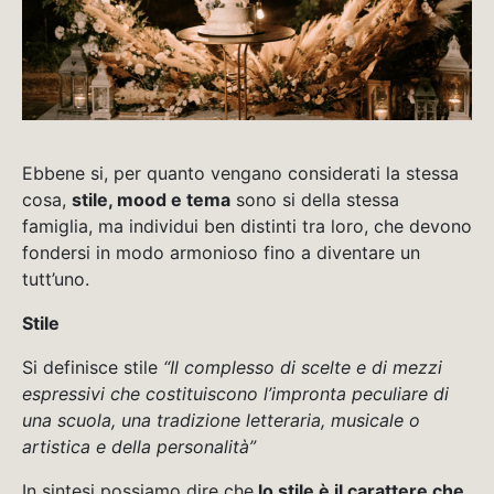
Ebbene si, per quanto vengano considerati la stessa
cosa,
stile, mood e tema
sono si della stessa
famiglia, ma individui ben distinti tra loro, che devono
fondersi in modo armonioso fino a diventare un
tutt’uno.
Stile
Si definisce stile
“Il complesso di scelte e di mezzi
espressivi che costituiscono l’impronta peculiare di
una scuola, una tradizione letteraria, musicale o
artistica e della personalità”
In sintesi possiamo dire che
lo stile è il carattere che