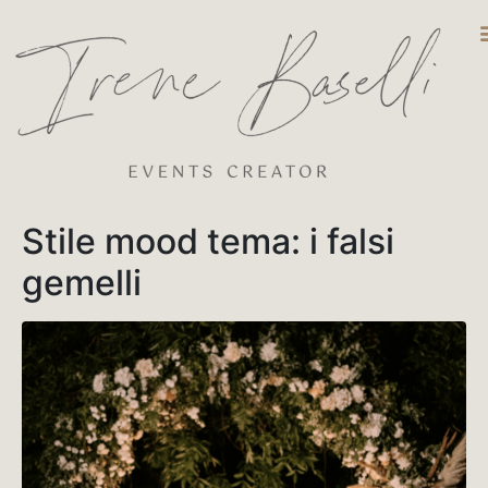
DESTINATIO
Stile mood tema: i falsi
gemelli