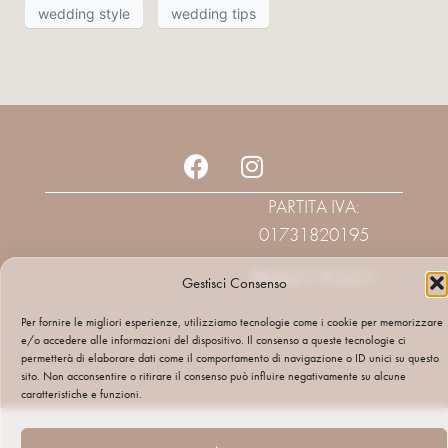
wedding style
wedding tips
PARTITA IVA:
01731820195
PRIVACY POLICY
Gestisci Consenso
Per fornire le migliori esperienze, utilizziamo tecnologie come i cookie per memorizzare
e/o accedere alle informazioni del dispositivo. Il consenso a queste tecnologie ci
permetterà di elaborare dati come il comportamento di navigazione o ID unici su questo
sito. Non acconsentire o ritirare il consenso può influire negativamente su alcune
caratteristiche e funzioni.