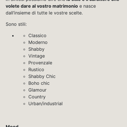
volete dare al vostro matrimonio
e nasce
dall’insieme di tutte le vostre scelte.
Sono stili:
Classico
Moderno
Shabby
Vintage
Provenzale
Rustico
Shabby Chic
Boho chic
Glamour
Country
Urban/industrial
Mood