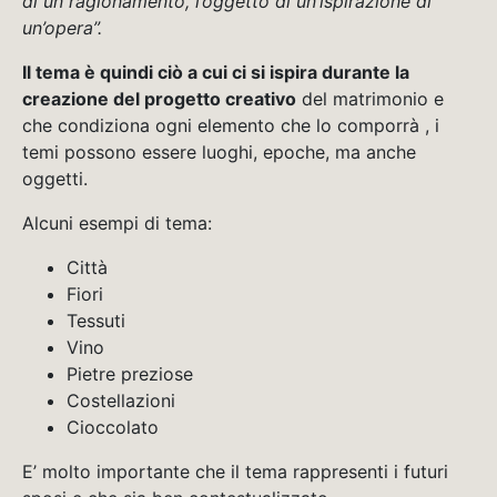
di un ragionamento, l’oggetto di un’ispirazione di
un’opera”.
Il tema è quindi ciò a cui ci si ispira durante la
creazione del progetto creativo
del matrimonio e
che condiziona ogni elemento che lo comporrà , i
temi possono essere luoghi, epoche, ma anche
oggetti.
Alcuni esempi di tema:
Città
Fiori
Tessuti
Vino
Pietre preziose
Costellazioni
Cioccolato
E’ molto importante che il tema rappresenti i futuri