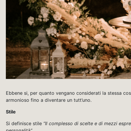
Ebbene si, per quanto vengano considerati la stessa co
armonioso fino a diventare un tutt’uno.
Stile
Si definisce stile
“Il complesso di scelte e di mezzi espres
personalità”