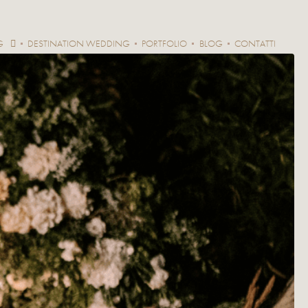
G
DESTINATION WEDDING
PORTFOLIO
BLOG
CONTATTI