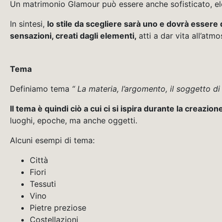
Un matrimonio Glamour può essere anche sofisticato, el
In sintesi,
lo stile da scegliere sarà uno e dovrà essere
sensazioni, creati dagli elementi,
atti a dar vita all’atm
Tema
Definiamo tema
“ La materia, l’argomento, il soggetto di
Il tema è quindi ciò a cui ci si ispira durante la creazio
luoghi, epoche, ma anche oggetti.
Alcuni esempi di tema:
Città
Fiori
Tessuti
Vino
Pietre preziose
Costellazioni