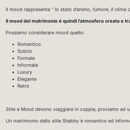
Il mood rappresenta “
lo stato d’animo, l’umore, il clima
Il mood del matrimonio è quindi l’atmosfera
creata e tr
Possiamo considerare mood quello:
Romantico
Sobrio
Formale
Informale
Luxury
Elegante
Retrò
Stile e Mood devono viaggiare in coppia, proviamo ad un
Un matrimonio dallo stile Shabby è romantico ed inform