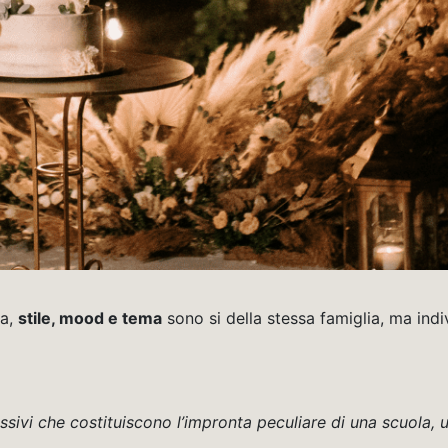
sa,
stile, mood e tema
sono si della stessa famiglia, ma indi
sivi che costituiscono l’impronta peculiare di una scuola, un