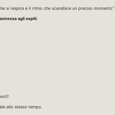
 che si respira e il ritmo che scandisce un preciso momento”
asmessa agli ospiti
.
irli?
ale allo stesso tempo.