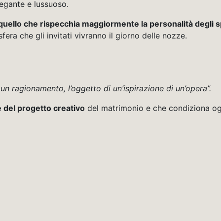
egante e lussuoso.
 quello che
rispecchia maggiormente la personalità degli s
osfera che gli invitati vivranno il giorno delle nozze.
 un ragionamento, l’oggetto di un’ispirazione di un’opera”.
ne del progetto creativo
del matrimonio e che condiziona og