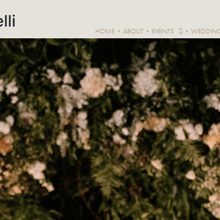
lli
HOME
ABOUT
EVENTS
WEDDIN