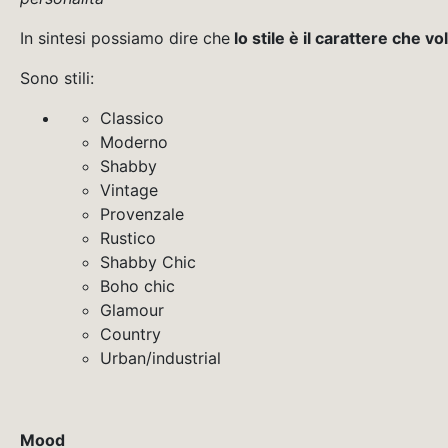
In sintesi possiamo dire che
lo stile è il carattere che v
Sono stili:
Classico
Moderno
Shabby
Vintage
Provenzale
Rustico
Shabby Chic
Boho chic
Glamour
Country
Urban/industrial
Mood