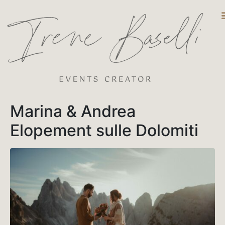
DESTINATIO
Marina & Andrea
Elopement sulle Dolomiti