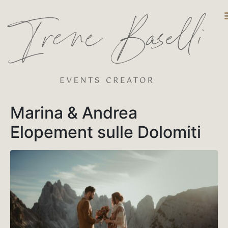
DESTINATIO
Marina & Andrea
Elopement sulle Dolomiti