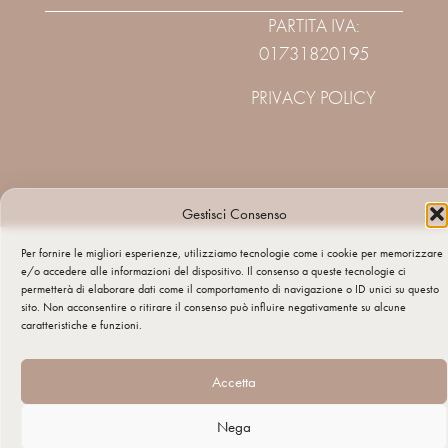
PARTITA IVA:
01731820195
PRIVACY POLICY
Gestisci Consenso
Per fornire le migliori esperienze, utilizziamo tecnologie come i cookie per memorizzare
e/o accedere alle informazioni del dispositivo. Il consenso a queste tecnologie ci
permetterà di elaborare dati come il comportamento di navigazione o ID unici su questo
sito. Non acconsentire o ritirare il consenso può influire negativamente su alcune
caratteristiche e funzioni.
Accetta
Nega