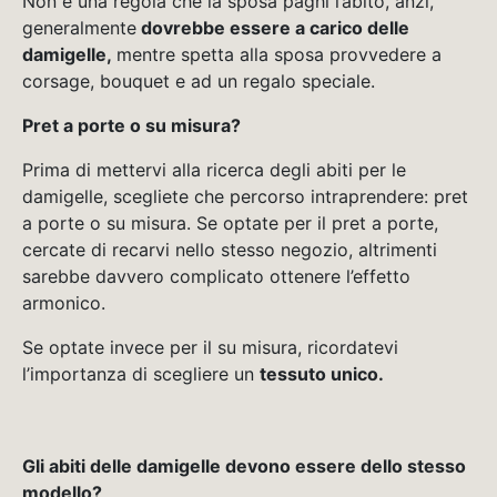
Non è una regola che la sposa paghi l’abito, anzi,
generalmente
dovrebbe essere a carico delle
damigelle,
mentre spetta alla sposa provvedere a
corsage, bouquet e ad un regalo speciale.
Pret a porte o su misura?
Prima di mettervi alla ricerca degli abiti per le
damigelle, scegliete che percorso intraprendere: pret
a porte o su misura. Se optate per il pret a porte,
cercate di recarvi nello stesso negozio, altrimenti
sarebbe davvero complicato ottenere l’effetto
armonico.
Se optate invece per il su misura, ricordatevi
l’importanza di scegliere un
tessuto unico.
Gli abiti delle damigelle devono essere dello stesso
modello?