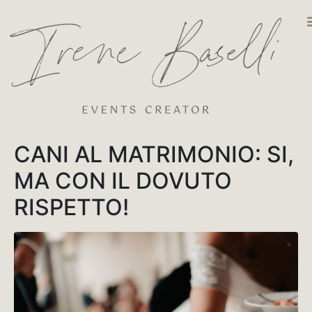
DESTINATIO
CANI AL MATRIMONIO: SI,
MA CON IL DOVUTO
RISPETTO!