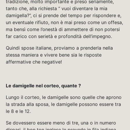
tradizione, molto importante e preso seriamente,
tanto che, alla richiesta “ vuoi diventare la mia
damigella?”, ci si prende del tempo per rispondere e,
un eventuale rifiuto, non è mai preso come un offesa,
ma bensì come l’onestà di ammettere di non potersi
far carico con serietà e profondità dell’impegno.
Quindi spose italiane, proviamo a prenderla nella
stessa maniera e vivere bene sia le risposte
affermative che negative!
Le damigelle nel corteo, quante ?
Lungo il corteo, le damigelle sono quelle che aprono
la strada alla sposa, le damigelle possono essere tra
le 8 e le 12.
Se dovessero essere meno di tre, una o in numero
dispari, il bon ton inglese le prevede in fila indiana,