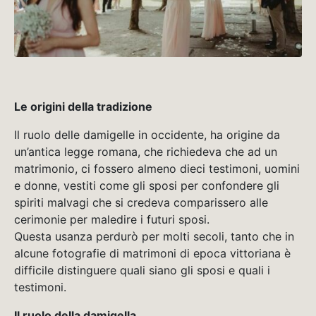
Le origini della tradizione
Il ruolo delle damigelle in occidente, ha origine da
un’antica legge romana, che richiedeva che ad un
matrimonio, ci fossero almeno dieci testimoni, uomini
e donne, vestiti come gli sposi per confondere gli
spiriti malvagi che si credeva comparissero alle
cerimonie per maledire i futuri sposi.
Questa usanza perdurò per molti secoli, tanto che in
alcune fotografie di matrimoni di epoca vittoriana è
difficile distinguere quali siano gli sposi e quali i
testimoni.
Il ruolo della damigella