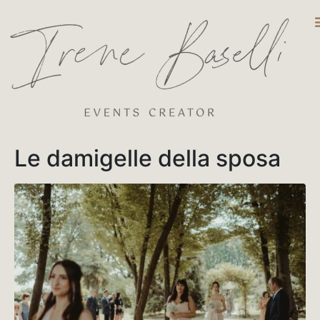
DESTINATIO
Le damigelle della sposa