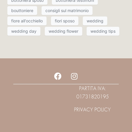
bottoniera sposo
bottoniera testimoni
bouttoniere
consigli sul matrimonio
fiore all'occhiello
fiori sposo
wedding
wedding day
wedding flower
wedding tips
PARTITA IVA:
01731820195
PRIVACY POLICY