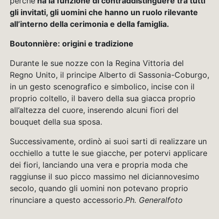
perché
ha la funzione di contraddistinguere tra tutti
gli invitati, gli uomini che hanno un ruolo rilevante
all’interno della cerimonia e della famiglia.
Boutonnière: origini e tradizione
Durante le sue nozze con la Regina Vittoria del
Regno Unito, il principe Alberto di Sassonia-Coburgo,
in un gesto scenografico e simbolico, incise con il
proprio coltello, il bavero della sua giacca proprio
all’altezza del cuore, inserendo alcuni fiori del
bouquet della sua sposa.
Successivamente, ordinò ai suoi sarti di realizzare un
occhiello a tutte le sue giacche, per potervi applicare
dei fiori, lanciando una vera e propria moda che
raggiunse il suo picco massimo nel diciannovesimo
secolo, quando gli uomini non potevano proprio
rinunciare a questo accessorio.
Ph. Generalfoto