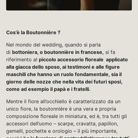
Cos’è la Boutonnière ?
Nel mondo del wedding, quando si parla
di
bottoniera, o boutonnière in francese,
si fa
riferimento al
piccolo accessorio floreale applicato
alla giacca dello sposo, ai testimoni e alle figure
maschili che hanno un ruolo fondamentale,
sia il
gior
no
delle nozze che nella vita dei futuri sposi,
come ad esempio il papà e i fratelli.
Mentre il fiore all’occhiello è caratterizzato da un
unico fiore, la boutonnière è una vera e propria
composizione floreale in miniatura, ed è, tra tutti gli
accessori dell’uomo – scarpe, cravatta, papillon,
gemelli, pochette e orologio – il più importante,