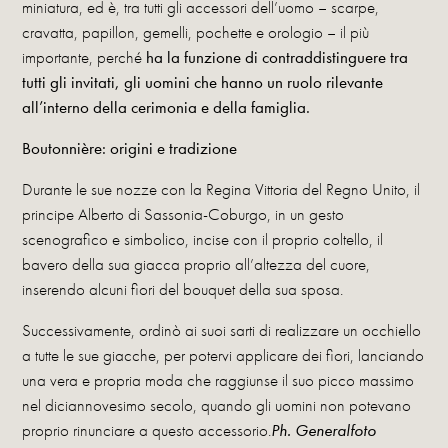
miniatura, ed è, tra tutti gli accessori dell’uomo – scarpe,
cravatta, papillon, gemelli, pochette e orologio – il più
importante, perché
ha la funzione di contraddistinguere tra
tutti gli invitati, gli uomini che hanno un ruolo rilevante
all’interno della cerimonia e della famiglia.
Boutonnière: origini e tradizione
Durante le sue nozze con la Regina Vittoria del Regno Unito, il
principe Alberto di Sassonia-Coburgo, in un gesto
scenografico e simbolico, incise con il proprio coltello, il
bavero della sua giacca proprio all’altezza del cuore,
inserendo alcuni fiori del bouquet della sua sposa.
Successivamente, ordinò ai suoi sarti di realizzare un occhiello
a tutte le sue giacche, per potervi applicare dei fiori, lanciando
una vera e propria moda che raggiunse il suo picco massimo
nel diciannovesimo secolo, quando gli uomini non potevano
proprio rinunciare a questo accessorio.
Ph. Generalfoto