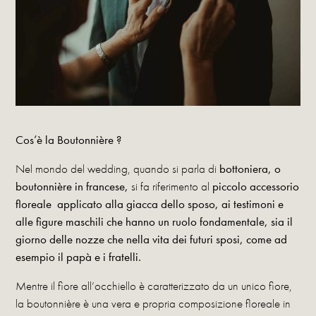
Cos’è la Boutonnière ?
Nel mondo del wedding, quando si parla di
bottoniera, o
boutonnière in francese,
si fa riferimento al
piccolo accessorio
floreale applicato alla giacca dello sposo, ai testimoni e
alle figure maschili che hanno un ruolo fondamentale,
sia il
gior
no
delle nozze che nella vita dei futuri sposi, come ad
esempio il papà e i fratelli.
Mentre il fiore all’occhiello è caratterizzato da un unico fiore,
la boutonnière è una vera e propria composizione floreale in