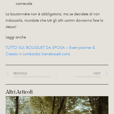
carnevale.
La boutonnière non è obbligatoria, ma se decidete di non
indossarla, ricordate che tutti gli altri uomini dovranno fare lo
stesso!
Leggi anche
TUTTO SUL BOUQUET DA SPOSA – Event planner &
Creator in Lombardia (irenebaselli.com)
PREVIOUS
NEXT
NOZZE LETTERALMENTE FUORI DAL COMUNE
TUTTO SUL BOUQUET DA SPOSA
Altri Articoli