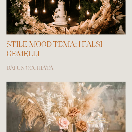
STILE MOOD TEMA: I FALSI
GEMELLI
DAI UN'OCCHIATA