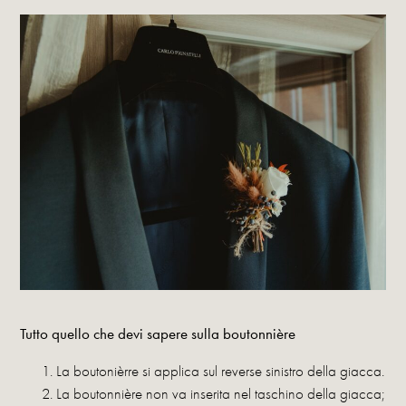
Tutto quello che devi sapere sulla boutonnière
La boutonièrre si applica sul reverse sinistro della giacca.
La boutonnière non va inserita nel taschino della giacca;