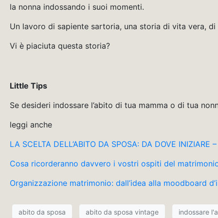
la nonna indossando i suoi momenti.
Un lavoro di sapiente sartoria, una storia di vita vera, d
Vi è piaciuta questa storia?
Little Tips
Se desideri indossare l’abito di tua mamma o di tua non
leggi anche
LA SCELTA DELL’ABITO DA SPOSA: DA DOVE INIZIARE – E
Cosa ricorderanno davvero i vostri ospiti del matrimoni
Organizzazione matrimonio: dall’idea alla moodboard d’i
abito da sposa
abito da sposa vintage
indossare l'