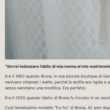
“Vorrei indossare l’abito di mia nonna al mio matrimoni
Era il 1963 quando Bruna, in una piccola boutique di Gen
venivano chiamati i wafer, perché la stoffa era rigida e 
senza nemmeno una modifica. Era perfetto.
Era il 2025 quando l’abito di Bruna fu trovato in un vecch
Così l’amatissimo modello “fru fru” di Bruna, 42 anni dopo