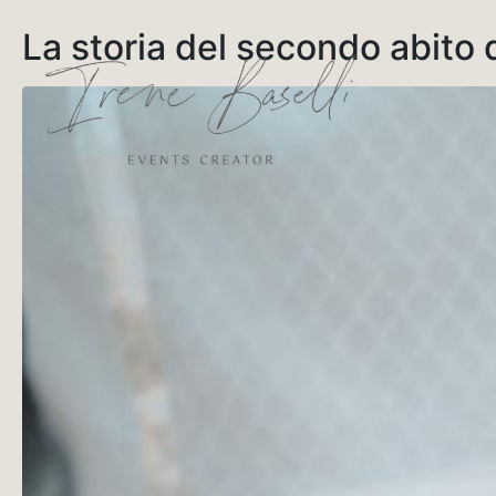
La storia del secondo abito 