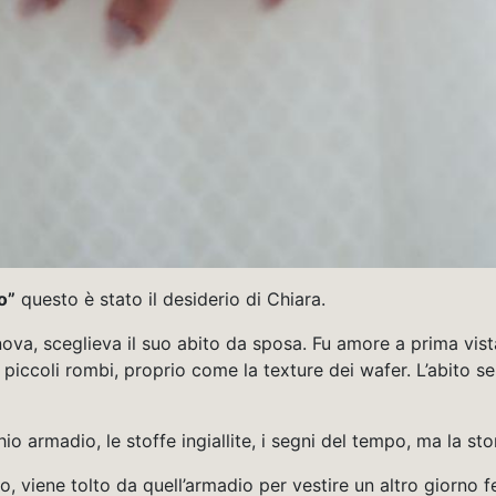
o”
questo è stato il desiderio di Chiara.
ova, sceglieva il suo abito da sposa. Fu amore a prima vist
a piccoli rombi, proprio come la texture dei wafer. L’abito s
io armadio, le stoffe ingiallite, i segni del tempo, ma la st
, viene tolto da quell’armadio per vestire un altro giorno f