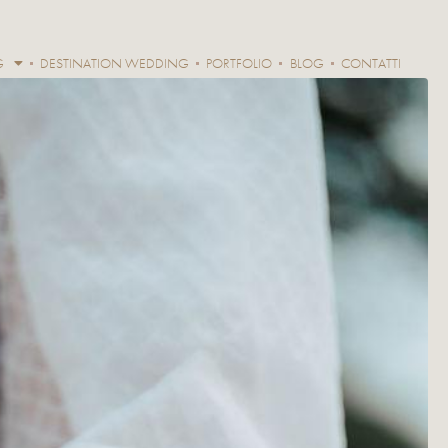
G
DESTINATION WEDDING
PORTFOLIO
BLOG
CONTATTI