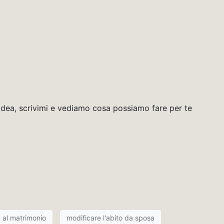
idea, scrivimi e vediamo cosa possiamo fare per te
a al matrimonio
modificare l'abito da sposa