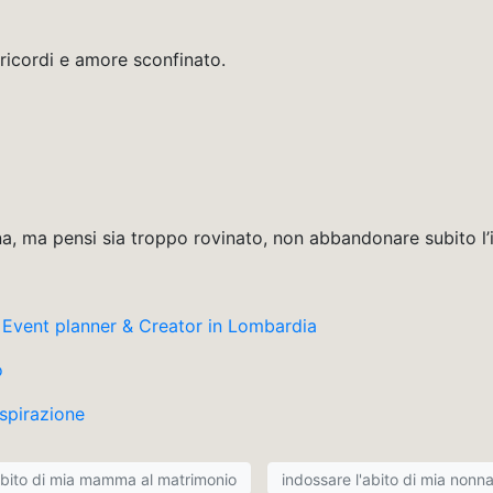
i ricordi e amore sconfinato.
na, ma pensi sia troppo rovinato, non abbandonare subito l’
vent planner & Creator in Lombardia
o
spirazione
abito di mia mamma al matrimonio
indossare l'abito di mia nonn