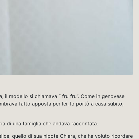
a, il modello si chiamava “ fru fru”. Come in genovese
embrava fatto apposta per lei, lo portò a casa subito,
oria di una famiglia che andava raccontata.
elice, quello di sua nipote Chiara, che ha voluto ricordare