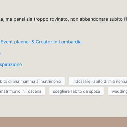
na, ma pensi sia troppo rovinato, non abbandonare subito l’
vent planner & Creator in Lombardia
o
spirazione
abito di mia mamma al matrimonio
indossare l'abito di mia nonn
 matrimonio in Toscana
scegliere l'abito da sposa
wedding