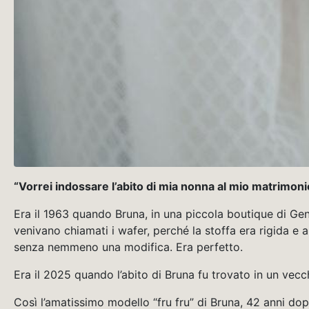
“Vorrei indossare l’abito di mia nonna al mio matrimoni
Era il 1963 quando Bruna, in una piccola boutique di Gen
venivano chiamati i wafer, perché la stoffa era rigida e 
senza nemmeno una modifica. Era perfetto.
Era il 2025 quando l’abito di Bruna fu trovato in un vecch
Così l’amatissimo modello “fru fru” di Bruna, 42 anni dopo