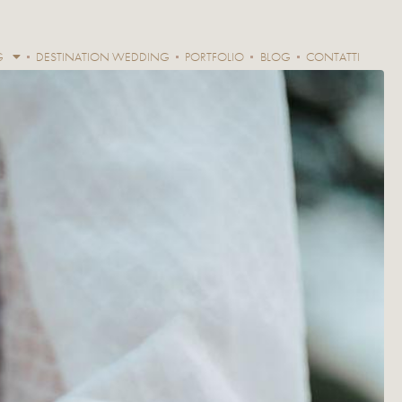
G
DESTINATION WEDDING
PORTFOLIO
BLOG
CONTATTI