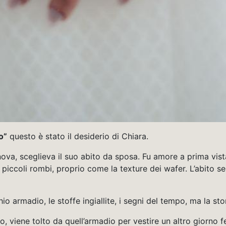
o”
questo è stato il desiderio di Chiara.
ova, sceglieva il suo abito da sposa. Fu amore a prima vist
a piccoli rombi, proprio come la texture dei wafer. L’abito s
io armadio, le stoffe ingiallite, i segni del tempo, ma la st
, viene tolto da quell’armadio per vestire un altro giorno f