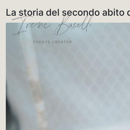
La storia del secondo abito 