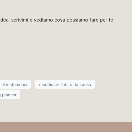
idea, scrivimi e vediamo cosa possiamo fare per te
a al matrimonio
modificare l'abito da sposa
 planner