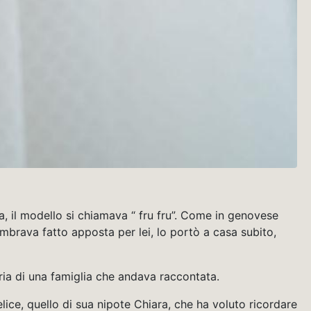
a, il modello si chiamava “ fru fru”. Come in genovese
embrava fatto apposta per lei, lo portò a casa subito,
oria di una famiglia che andava raccontata.
elice, quello di sua nipote Chiara, che ha voluto ricordare