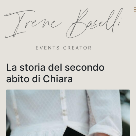
DESTINATIO
La storia del secondo
abito di Chiara