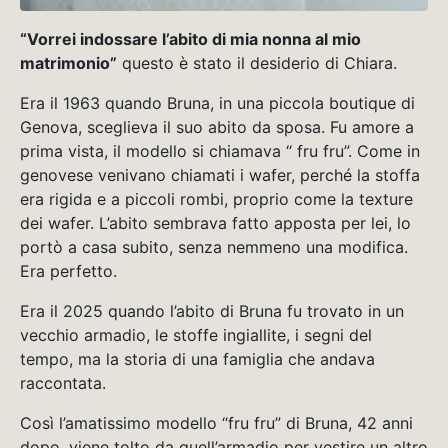
“Vorrei indossare l’abito di mia nonna al mio
matrimonio”
questo è stato il desiderio di Chiara.
Era il 1963 quando Bruna, in una piccola boutique di
Genova, sceglieva il suo abito da sposa. Fu amore a
prima vista, il modello si chiamava “ fru fru”. Come in
genovese venivano chiamati i wafer, perché la stoffa
era rigida e a piccoli rombi, proprio come la texture
dei wafer. L’abito sembrava fatto apposta per lei, lo
portò a casa subito, senza nemmeno una modifica.
Era perfetto.
Era il 2025 quando l’abito di Bruna fu trovato in un
vecchio armadio, le stoffe ingiallite, i segni del
tempo, ma la storia di una famiglia che andava
raccontata.
Così l’amatissimo modello “fru fru” di Bruna, 42 anni
dopo, viene tolto da quell’armadio per vestire un altro