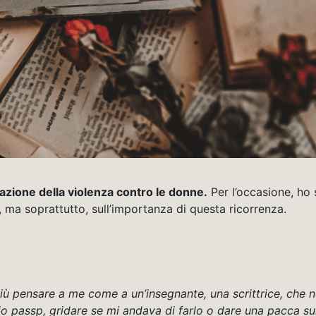
nazione della violenza contro le donne.
Per l’occasione, ho 
o, ma soprattutto, sull’importanza di questa ricorrenza.
ù pensare a me come a un’insegnante, una scrittrice, che n
o passp, gridare se mi andava di farlo o dare una pacca sul