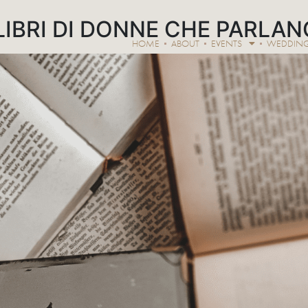
 LIBRI DI DONNE CHE PARLA
HOME
ABOUT
EVENTS
WEDDIN