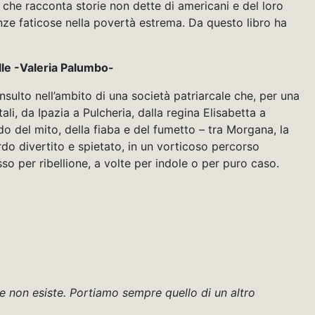
, che racconta storie non dette di americani e del loro
nze faticose nella povertà estrema. Da questo libro ha
elle -Valeria Palumbo-
insulto nell’ambito di una società patriarcale che, per una
li, da Ipazia a Pulcheria, dalla regina Elisabetta a
do del mito, della fiaba e del fumetto – tra Morgana, la
o divertito e spietato, in un vorticoso percorso
o per ribellione, a volte per indole o per puro caso.
e non esiste. Portiamo sempre quello di un altro