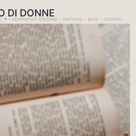
NO DI DONNE
G
DESTINATION WEDDING
PORTFOLIO
BLOG
CONTATTI