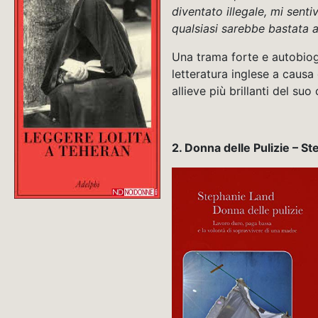
diventato illegale, mi sent
qualsiasi sarebbe bastata a
Una trama forte e autobiog
letteratura inglese a causa
allieve più brillanti del suo
2.
Donna delle Pulizie – S