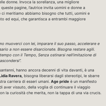
lle donne. Invoca la sorellanza, una migliore
n queste pagine, l’autrice invita uomini e donne a
e ci meritiamo abbiamo bisogno che tutti, uomini e
to ed equi, che garantisca a entrambi maggiore
mo muoverci con lei, imparare il suo passo, accelerare e
sario a non essere disarcionate. Bisogna restare agili.
 tempo con il Tempo, Senza ostinarsi nell’imitazione di
nascondersi”.
antenni, hanno ancora decenni di vita davanti, è una
Lidia Ravera,
bisogna liberarsi dagli stereotipi, le sbarre
stra carriera di esseri umani.
Age pride
è un manifesto
di aver vissuto, della voglia di continuare il viaggio
 la curiosità che merita, non la tappa di una via crucis.