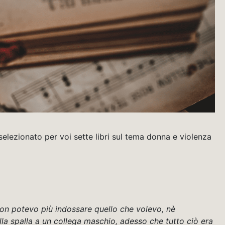
selezionato per voi sette libri sul tema donna e violenza
on potevo più indossare quello che volevo, nè
la spalla a un collega maschio, adesso che tutto ciò era