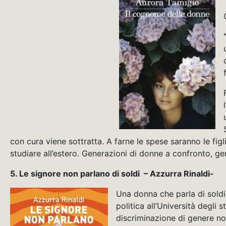
con cura viene sottratta. A farne le spese saranno le figli
studiare all’estero. Generazioni di donne a confronto, ge
5. Le signore non parlano di soldi – Azzurra Rinaldi-
Una donna che parla di sold
politica all’Università degl
discriminazione di genere no