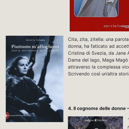
Cita, zita, zitella: una paro
donna, ha faticato ad accett
Cristina di Svezia, da Jane 
Dama del lago, Maga Magò e 
attraverso la complessa vice
Scrivendo così un’altra storia
4. Il cognome delle donne 