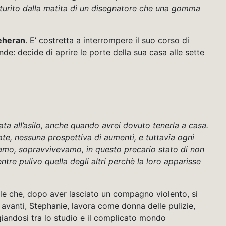
caturito dalla matita di un disegnatore che una gomma
Teheran
. E’ costretta a interrompere il suo corso di
de: decide di aprire le porte della sua casa alle sette
ta all’asilo, anche quando avrei dovuto tenerla a casa.
ate, nessuna prospettiva di aumenti, e tuttavia ogni
amo, sopravvivevamo, in questo precario stato di non
tre pulivo quella degli altri perchè la loro apparisse
gle che, dopo aver lasciato un compagno violento, si
e avanti, Stephanie, lavora come donna delle pulizie,
andosi tra lo studio e il complicato mondo