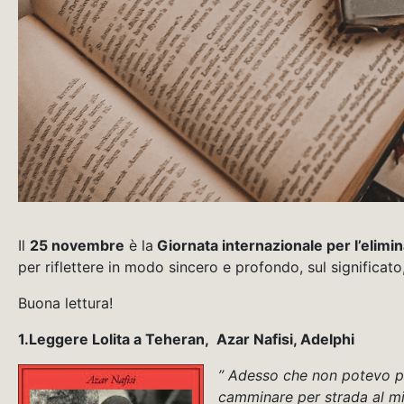
Il
25 novembre
è la
Giornata internazionale per l’elimi
per riflettere in modo sincero e profondo, sul significat
Buona lettura!
1.Leggere Lolita a Teheran, Azar Nafisi, Adelphi
” Adesso che non potevo pi
camminare per strada al mi