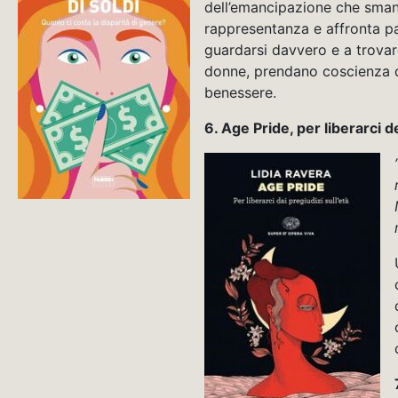
dell’emancipazione che smante
rappresentanza e affronta p
guardarsi davvero e a trovar
donne, prendano coscienza d
benessere.
6. Age Pride, per liberarci d