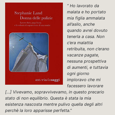
” Ho lavorato da
malata e ho portato
mia figlia ammalata
all’asilo, anche
quando avrei dovuto
tenerla a casa. Non
c’era malattia
retribuita, non c’erano
vacanze pagate,
nessuna prospettiva
di aumenti, e tuttavia
ogni giorno
imploravo che mi
facessero lavorare
[…] Vivevamo, sopravvivevamo, in questo precario
stato di non equilibrio. Questa è stata la mia
esistenza nascosta mentre pulivo quella degli altri
perchè la loro apparisse perfetta.”