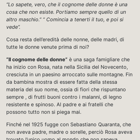
“Lo sapete, vero, che il cognome delle donne è una
cosa che non esiste. Portiamo sempre quello di un
altro maschio.” ” Comincia a tenerti il tuo, e poi si
vede”.
Cosa resta dell’eredità delle nonne, delle madri, di
tutte le donne venute prima di noi?
“Il cognome delle donne”
è una saga famigliare che
ha inizio con Rosa, nata nella Sicilia del Novecento,
cresciuta in un paesino arroccato sulle montagne. Fin
da bambina mostra di essere fatta della stessa
materia del suo nome, ossia di fiori che rispuntano
sempre , di frutti buoni contro i malanni, di legno
resistente e spinoso. Al padre e ai fratelli che
possono tutto non si piega mai.
Finché nel 1925 fugge con Sebastiano Quaranta, che
non aveva padre, madre o sorelle, perciò Rosa aveva
trovato l’unico uomo al mondo che non sapeva