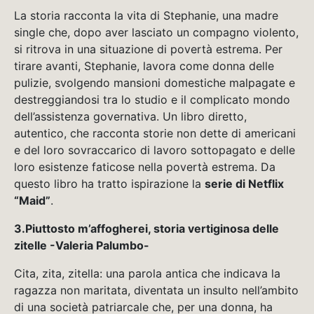
La storia racconta la vita di Stephanie, una madre
single che, dopo aver lasciato un compagno violento,
si ritrova in una situazione di povertà estrema. Per
tirare avanti, Stephanie, lavora come donna delle
pulizie, svolgendo mansioni domestiche malpagate e
destreggiandosi tra lo studio e il complicato mondo
dell’assistenza governativa. Un libro diretto,
autentico, che racconta storie non dette di americani
e del loro sovraccarico di lavoro sottopagato e delle
loro esistenze faticose nella povertà estrema. Da
questo libro ha tratto ispirazione la
serie di Netflix
“Maid”
.
3.Piuttosto m’affogherei, storia vertiginosa delle
zitelle -Valeria Palumbo-
Cita, zita, zitella: una parola antica che indicava la
ragazza non maritata, diventata un insulto nell’ambito
di una società patriarcale che, per una donna, ha