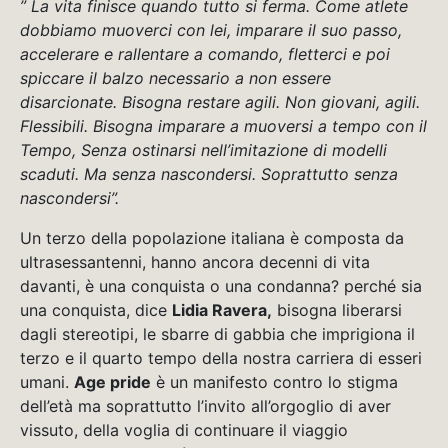
” La vita finisce quando tutto si ferma. Come atlete
dobbiamo muoverci con lei, imparare il suo passo,
accelerare e rallentare a comando, fletterci e poi
spiccare il balzo necessario a non essere
disarcionate. Bisogna restare agili. Non giovani, agili.
Flessibili. Bisogna imparare a muoversi a tempo con il
Tempo, Senza ostinarsi nell’imitazione di modelli
scaduti. Ma senza nascondersi. Soprattutto senza
nascondersi”.
Un terzo della popolazione italiana è composta da
ultrasessantenni, hanno ancora decenni di vita
davanti, è una conquista o una condanna? perché sia
una conquista, dice
Lidia Ravera,
bisogna liberarsi
dagli stereotipi, le sbarre di gabbia che imprigiona il
terzo e il quarto tempo della nostra carriera di esseri
umani.
Age pride
è un manifesto contro lo stigma
dell’età ma soprattutto l’invito all’orgoglio di aver
vissuto, della voglia di continuare il viaggio