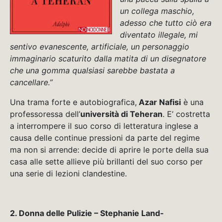
un collega maschio,
adesso che tutto ciò era
diventato illegale, mi
sentivo evanescente, artificiale, un personaggio
immaginario scaturito dalla matita di un disegnatore
che una gomma qualsiasi sarebbe bastata a
cancellare.”
Una trama forte e autobiografica,
Azar Nafisi
è una
professoressa dell’
università di Teheran
. E’ costretta
a interrompere il suo corso di letteratura inglese a
causa delle continue pressioni da parte del regime
ma non si arrende: decide di aprire le porte della sua
casa alle sette allieve più brillanti del suo corso per
una serie di lezioni clandestine.
2.
Donna delle Pulizie – Stephanie Land-