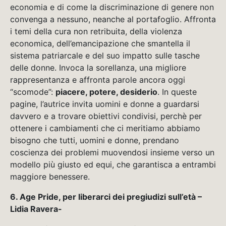
economia e di come la discriminazione di genere non
convenga a nessuno, neanche al portafoglio. Affronta
i temi della cura non retribuita, della violenza
economica, dell’emancipazione che smantella il
sistema patriarcale e del suo impatto sulle tasche
delle donne. Invoca la sorellanza, una migliore
rappresentanza e affronta parole ancora oggi
“scomode”:
piacere, potere, desiderio
. In queste
pagine, l’autrice invita uomini e donne a guardarsi
davvero e a trovare obiettivi condivisi, perchè per
ottenere i cambiamenti che ci meritiamo abbiamo
bisogno che tutti, uomini e donne, prendano
coscienza dei problemi muovendosi insieme verso un
modello più giusto ed equi, che garantisca a entrambi
maggiore benessere.
6. Age Pride, per liberarci dei pregiudizi sull’età –
Lidia Ravera-