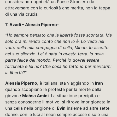
considerando ogni età un Paese Straniero da
attraversare con la curiosità che merita, non la tappa
di una via crucis.
7. Azadì – Alessia Piperno-
“Ho sempre pensato che la libertà fosse scontata, Ma
solo ora mi rendo conto che non lo è. Lo vedo nel
volto della mia compagna di cella, Minoo, lo ascolto
nel suo silenzio. Lei è nata in questa terra. Io nella
parte felice del mondo. Perché io dovrei essere
fortunata e lei no? Che cosa ho fatto io per meritarmi
la libertà?”
Alessia Piperno,
è italiana, sta viaggiando in
Iran
quando scoppiano le proteste per la morte della
giovane
Mahsa Amini
. La situazione precipita e,
senza conoscerne il motivo, si ritrova imprigionata in
una cella nella prigione di
Evin
insieme ad altre sette
donne, con le luci al neon sempre accese e solo una