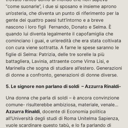
“come suonarle”, i due si sposano e insieme aprono
un’osteria, che diventa un punto di riferimento per la
gente dei quattro paesi tutt’intorno e a breve
nascono i loro figli Fernando, Donato e Selma. È
quando lui diventa legalmente il capofamiglia che
cominciano i guai, e un’eredità che era stata coltivata
con cura viene sottratta. A farne le spese saranno le
figlie di Selma: Patrizia, delle tre sorelle la più
battagliera, Lavinia, attraente come Virna Lisi, e
Marinella che sogna di studiare all’estero. Generazioni
di donne a confronto, generazioni di donne diverse.
5. Le signore non parlano di soldi – Azzurra Rinaldi-
Una donna che parla di soldi – è ancora convinzione
comune- risulterebbe ambiziosa, materiale, venale…
Azzurra Rinaldi
, docente di Economia politica
all’Università degli studi di Roma Unitelma Sapienza,
vuole scardinare questo tabù, e lo fa parlando di