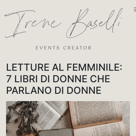
DESTINATIO
LETTURE AL FEMMINILE:
7 LIBRI DI DONNE CHE
PARLANO DI DONNE