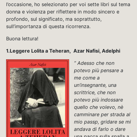
l’occasione, ho selezionato per voi sette libri sul tema
donna e violenza per riflettere in modo sincero e
profondo, sul significato, ma soprattutto,
sull’importanza di questa ricorrenza.
Buona lettura!
1.Leggere Lolita a Teheran, Azar Nafisi, Adelphi
” Adesso che non
potevo più pensare a
me come a
un’insegnante, una
scrittrice, che non
potevo più indossare
quello che volevo, nè
camminare per strada al
mio passp, gridare se mi
andava di farlo o dare
una pacca sulla spalla a