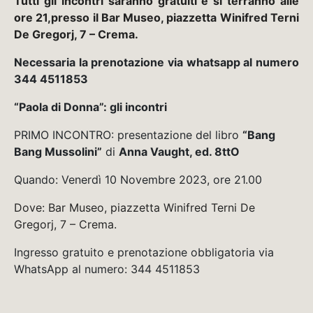
Tutti gli incontri saranno gratuiti e si terranno alle
ore 21,presso il Bar Museo, piazzetta Winifred Terni
De Gregorj, 7 – Crema.
Necessaria la prenotazione via whatsapp al numero
344 4511853
“Paola di Donna”: gli incontri
PRIMO INCONTRO: presentazione del libro
“Bang
Bang Mussolini”
di
Anna Vaught, ed. 8ttO
Quando: Venerdì 10 Novembre 2023, ore 21.00
Dove: Bar Museo, piazzetta Winifred Terni De
Gregorj, 7 – Crema.
Ingresso gratuito e prenotazione obbligatoria via
WhatsApp al numero: 344 4511853