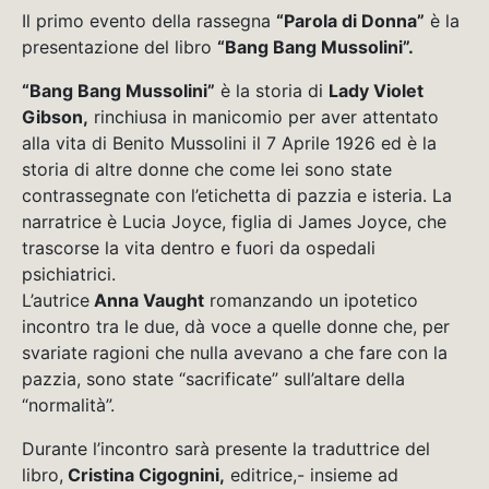
Il primo evento della rassegna
“Parola di Donna”
è la
presentazione del libro
“Bang Bang Mussolini”.
“Bang Bang Mussolini”
è la storia di
Lady Violet
Gibson,
rinchiusa in manicomio per aver attentato
alla vita di Benito Mussolini il 7 Aprile 1926 ed è la
storia di altre donne che come lei sono state
contrassegnate con l’etichetta di pazzia e isteria. La
narratrice è Lucia Joyce, figlia di James Joyce, che
trascorse la vita dentro e fuori da ospedali
psichiatrici.
L’autrice
Anna Vaught
romanzando un ipotetico
incontro tra le due, dà voce a quelle donne che, per
svariate ragioni che nulla avevano a che fare con la
pazzia, sono state “sacrificate” sull’altare della
“normalità”.
Durante l’incontro sarà presente la traduttrice del
libro,
Cristina Cigognini,
editrice,- insieme ad