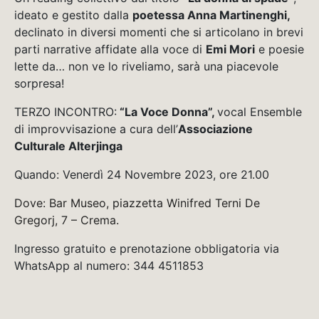
ideato e gestito dalla
poetessa Anna Martinenghi,
declinato in diversi momenti che si articolano in brevi
parti narrative affidate alla voce di
Emi Mori
e poesie
lette da… non ve lo riveliamo, sarà una piacevole
sorpresa!
TERZO INCONTRO:
“La Voce Donna”,
vocal Ensemble
di improvvisazione a cura dell’
Associazione
Culturale Alterjinga
Quando: Venerdì 24 Novembre 2023, ore 21.00
Dove: Bar Museo, piazzetta Winifred Terni De
Gregorj, 7 – Crema.
Ingresso gratuito e prenotazione obbligatoria via
WhatsApp al numero: 344 4511853