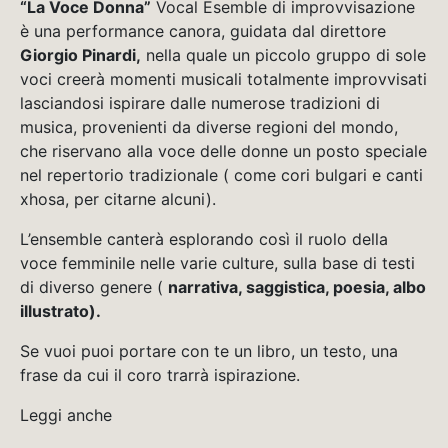
“La Voce Donna”
Vocal Esemble di improvvisazione
è una performance canora, guidata dal direttore
Giorgio Pinardi,
nella quale un piccolo gruppo di sole
voci creerà momenti musicali totalmente improvvisati
lasciandosi ispirare dalle numerose tradizioni di
musica, provenienti da diverse regioni del mondo,
che riservano alla voce delle donne un posto speciale
nel repertorio tradizionale ( come cori bulgari e canti
xhosa, per citarne alcuni).
L’ensemble canterà esplorando così il ruolo della
voce femminile nelle varie culture, sulla base di testi
di diverso genere (
narrativa, saggistica, poesia, albo
illustrato).
Se vuoi puoi portare con te un libro, un testo, una
frase da cui il coro trarrà ispirazione.
Leggi anche