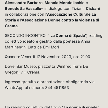
Alessandra Barbero, Manola Mendolicchio e
Benedetta Vassallo
– in dialogo con Tiziana
Cisbani
in collaborazione con l’
Associazione Culturale La
Storia e l’Associazione Donne contro la violenza di
Crema.
SECONDO INCONTRO:
” La Donna di Spade”,
reading
collettivo ideato e gestito dalla poetessa Anna
Martinenghi Lettrice Emi Mori
Quando: Venerdì 17 Novembre 2023, ore 21.00
Dove: Bar Museo, piazzetta Winifred Terni De
Gregorj, 7 – Crema.
Ingresso gratuito e prenotazione obbligatoria via
WhatsApp al numero: 344 4511853
Un reading collettivo dal titolo
“La donna di spade”
,