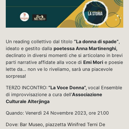
Un reading collettivo dal titolo
“La donna di spade”
,
ideato e gestito dalla
poetessa Anna Martinenghi,
declinato in diversi momenti che si articolano in brevi
parti narrative affidate alla voce di
Emi Mori
e poesie
lette da… non ve lo riveliamo, sarà una piacevole
sorpresa!
TERZO INCONTRO:
“La Voce Donna”,
vocal Ensemble
di improvvisazione a cura dell’
Associazione
Culturale Alterjinga
Quando: Venerdì 24 Novembre 2023, ore 21.00
Dove: Bar Museo, piazzetta Winifred Terni De