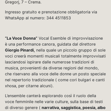
Gregorj, 7 – Crema.
Ingresso gratuito e prenotazione obbligatoria via
WhatsApp al numero: 344 4511853
“La Voce Donna”
Vocal Esemble di improvvisazione
è una performance canora, guidata dal direttore
Giorgio Pinardi,
nella quale un piccolo gruppo di sole
voci creerà momenti musicali totalmente improvvisati
lasciandosi ispirare dalle numerose tradizioni di
musica, provenienti da diverse regioni del mondo,
che riservano alla voce delle donne un posto speciale
nel repertorio tradizionale ( come cori bulgari e canti
xhosa, per citarne alcuni).
L’ensemble canterà esplorando così il ruolo della
voce femminile nelle varie culture, sulla base di testi
di diverso genere (
narrativa, saggistica, poesia, albo