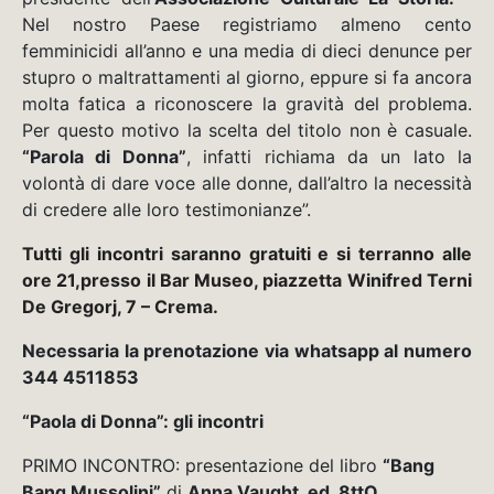
Nel nostro Paese registriamo almeno cento
femminicidi all’anno e una media di dieci denunce per
stupro o maltrattamenti al giorno, eppure si fa ancora
molta fatica a riconoscere la gravità del problema.
Per questo motivo la scelta del titolo non è casuale.
“Parola di Donna”
, infatti richiama da un lato la
volontà di dare voce alle donne, dall’altro la necessità
di credere alle loro testimonianze”.
Tutti gli incontri saranno gratuiti e si terranno alle
ore 21,presso il Bar Museo, piazzetta Winifred Terni
De Gregorj, 7 – Crema.
Necessaria la prenotazione via whatsapp al numero
344 4511853
“Paola di Donna”: gli incontri
PRIMO INCONTRO: presentazione del libro
“Bang
Bang Mussolini”
di
Anna Vaught, ed. 8ttO