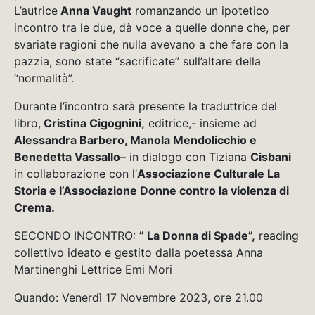
L’autrice
Anna Vaught
romanzando un ipotetico
incontro tra le due, dà voce a quelle donne che, per
svariate ragioni che nulla avevano a che fare con la
pazzia, sono state “sacrificate” sull’altare della
“normalità”.
Durante l’incontro sarà presente la traduttrice del
libro,
Cristina Cigognini,
editrice,- insieme ad
Alessandra Barbero, Manola Mendolicchio e
Benedetta Vassallo
– in dialogo con Tiziana
Cisbani
in collaborazione con l’
Associazione Culturale La
Storia e l’Associazione Donne contro la violenza di
Crema.
SECONDO INCONTRO:
” La Donna di Spade”,
reading
collettivo ideato e gestito dalla poetessa Anna
Martinenghi Lettrice Emi Mori
Quando: Venerdì 17 Novembre 2023, ore 21.00