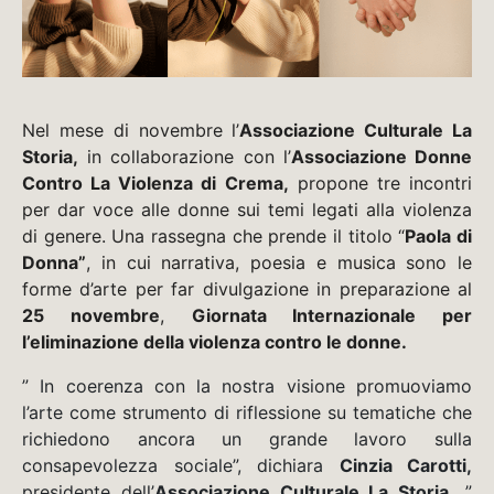
Nel mese di novembre l’
Associazione Culturale La
Storia,
in collaborazione con l’
Associazione Donne
Contro La Violenza di Crema,
propone tre incontri
per dar voce alle donne sui temi legati alla violenza
di genere. Una rassegna che prende il titolo “
Paola di
Donna”
, in cui narrativa, poesia e musica sono le
forme d’arte per far divulgazione in preparazione al
25 novembre
,
Giornata Internazionale per
l’eliminazione della violenza contro le donne.
” In coerenza con la nostra visione promuoviamo
l’arte come strumento di riflessione su tematiche che
richiedono ancora un grande lavoro sulla
consapevolezza sociale”, dichiara
Cinzia Carotti,
presidente dell’
Associazione Culturale La Storia.
”