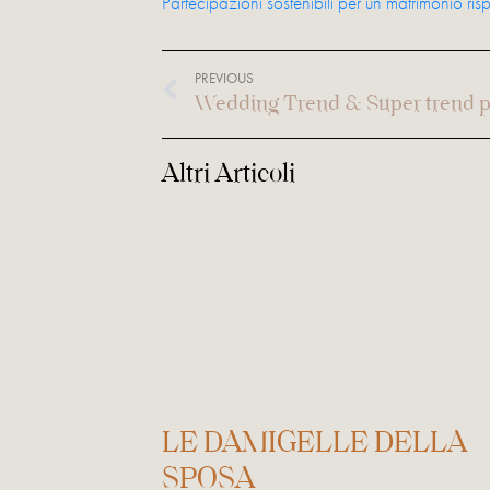
Partecipazioni sostenibili per un matrimonio ris
PREVIOUS
Wedding Trend & Super trend pe
Altri Articoli
LE DAMIGELLE DELLA
SPOSA