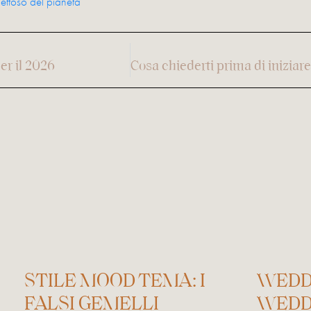
pettoso del pianeta
r il 2026
STILE MOOD TEMA: I
WEDD
FALSI GEMELLI
WEDD