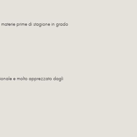
i materie prime di stagione in grado
stagionale e molto apprezzato dagli