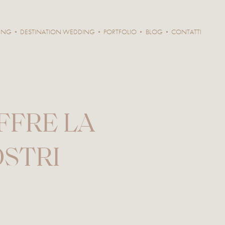
ING
DESTINATION WEDDING
PORTFOLIO
BLOG
CONTATTI
FFRE LA
OSTRI