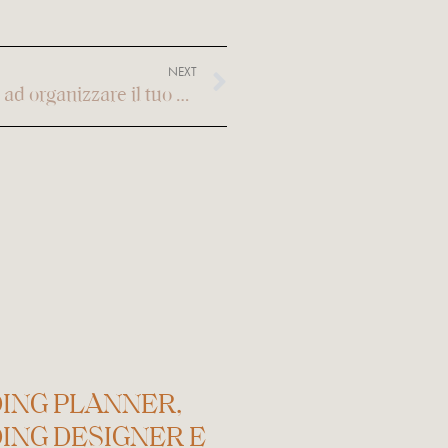
NEXT
Cosa chiederti prima di iniziare ad organizzare il tuo matrimonio
ING PLANNER,
ING DESIGNER E