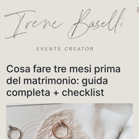
DESTINATIO
Cosa fare tre mesi prima
del matrimonio: guida
completa + checklist