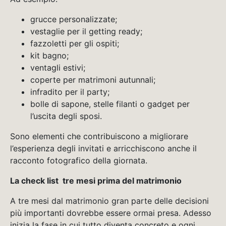
grucce personalizzate;
vestaglie per il getting ready;
fazzoletti per gli ospiti;
kit bagno;
ventagli estivi;
coperte per matrimoni autunnali;
infradito per il party;
bolle di sapone, stelle filanti o gadget per
l’uscita degli sposi.
Sono elementi che contribuiscono a migliorare
l’esperienza degli invitati e arricchiscono anche il
racconto fotografico della giornata.
La check list tre mesi prima del matrimonio
A tre mesi dal matrimonio gran parte delle decisioni
più importanti dovrebbe essere ormai presa. Adesso
inizia la fase in cui tutto diventa concreto e ogni