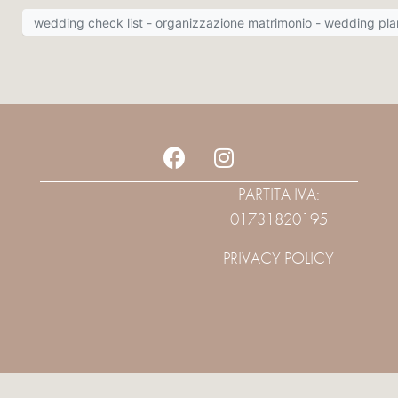
wedding check list - organizzazione matrimonio - wedding pla
PARTITA IVA:
01731820195
PRIVACY POLICY