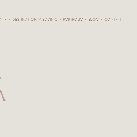
G
DESTINATION WEDDING
PORTFOLIO
BLOG
CONTATTI
L
 +