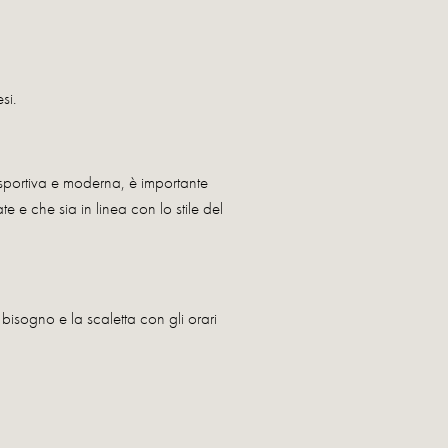
si.
 sportiva e moderna, è importante
te e che sia in linea con lo stile del
bisogno e la scaletta con gli orari