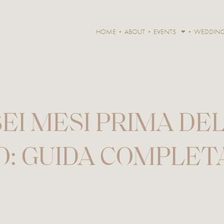
HOME
ABOUT
EVENTS
WEDDIN
EI MESI PRIMA DE
: GUIDA COMPLETA