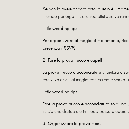
Se non lo avete ancora fatto, questo è il mom
il tempo per organizzarsi soprattutto se verran
Little wedding tips
Per organizzare al meglio il matrimonio,
rico
presenza
( RSVP)
2. Fare la prova trucco e capelli
La prova trucco e acconciatura
vi aiuterà a se
che vi valorizzi al meglio con calma e senza st
Little wedding tips
Fate la
prova trucco e acconciatura
solo una vo
su ciò che desiderate in modo possa preparare
3. Organizzare la prova menu