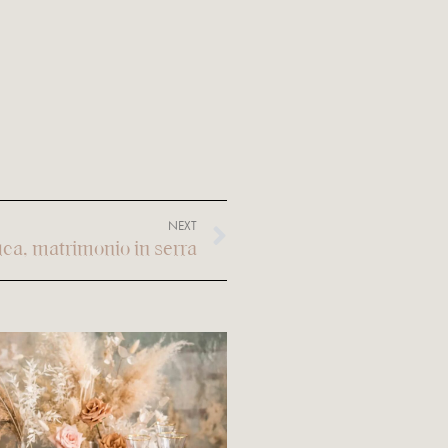
NEXT
ca, matrimonio in serra