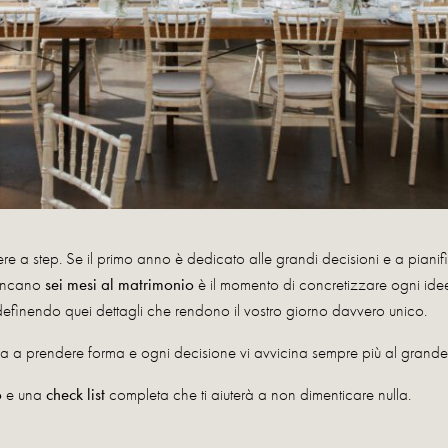
re a step. Se il primo anno è dedicato alle grandi decisioni e a piani
mancano
sei mesi al matrimonio
è il momento di concretizzare ogni idee 
 definendo quei dettagli che rendono il vostro giorno davvero unico.
zia a prendere forma e ogni decisione vi avvicina sempre più al grande
o
e una
check list
completa che ti aiuterà a non dimenticare nulla.