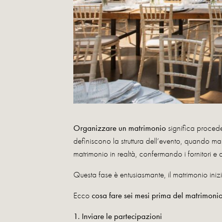
Organizzare un matrimonio
significa procede
definiscono la struttura dell’evento, quando 
matrimonio in realtà, confermando i fornitori e
Questa fase è entusiasmante, il matrimonio ini
Ecco
cosa fare sei mesi prima del matrimoni
1. Inviare le partecipazioni