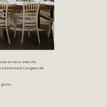
ficare le macro aree che
e trasformare il progetto del
 giorno.