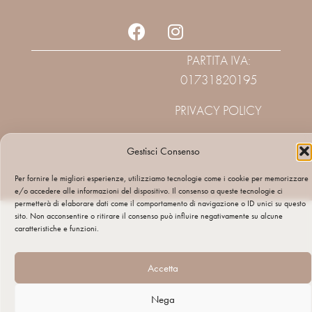
PARTITA IVA:
01731820195
PRIVACY POLICY
Gestisci Consenso
Per fornire le migliori esperienze, utilizziamo tecnologie come i cookie per memorizzare
e/o accedere alle informazioni del dispositivo. Il consenso a queste tecnologie ci
permetterà di elaborare dati come il comportamento di navigazione o ID unici su questo
sito. Non acconsentire o ritirare il consenso può influire negativamente su alcune
caratteristiche e funzioni.
Accetta
Nega