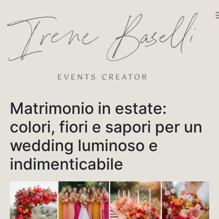
DESTINATIO
Matrimonio in estate:
colori, fiori e sapori per un
wedding luminoso e
indimenticabile