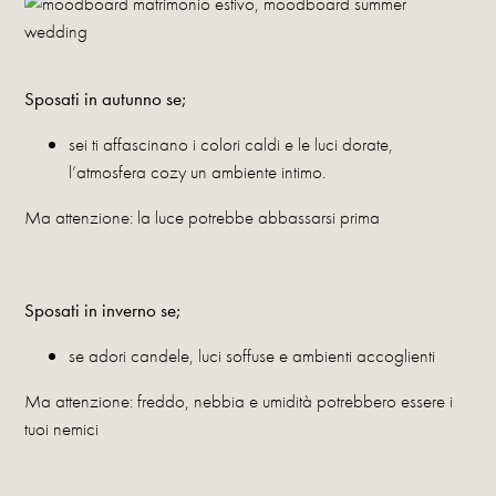
Sposati in autunno se;
sei ti affascinano i colori caldi e le luci dorate,
l’atmosfera cozy un ambiente intimo.
Ma attenzione: la luce potrebbe abbassarsi prima
Sposati in inverno se;
se adori candele, luci soffuse e ambienti accoglienti
Ma attenzione: freddo, nebbia e umidità potrebbero essere i
tuoi nemici