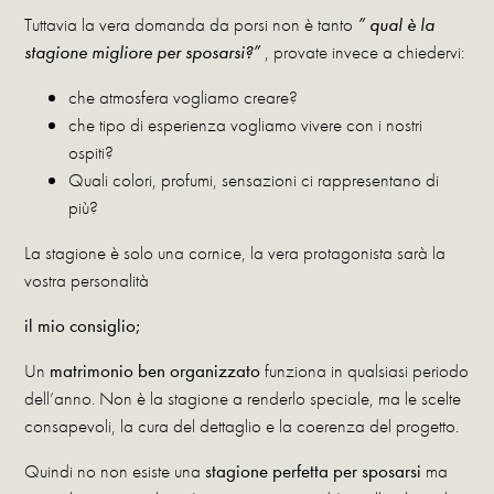
Tuttavia la vera domanda da porsi non è tanto
”
qual è la
stagione migliore per sposarsi?”
, provate invece a chiedervi:
che atmosfera vogliamo creare?
che tipo di esperienza vogliamo vivere con i nostri
ospiti?
Quali colori, profumi, sensazioni ci rappresentano di
più?
La stagione è solo una cornice, la vera protagonista sarà la
vostra personalità
il mio consiglio;
Un
matrimonio ben organizzato
funziona in qualsiasi periodo
dell’anno. Non è la stagione a renderlo speciale, ma le scelte
consapevoli, la cura del dettaglio e la coerenza del progetto.
Quindi no non esiste una
stagione perfetta per sposarsi
ma