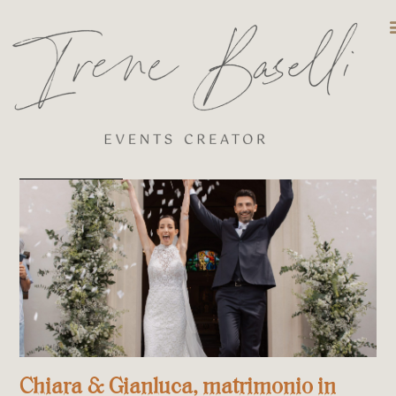
DESTINATIO
Chiara & Gianluca, matrimonio in