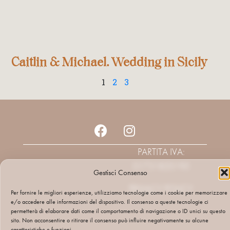
Caitlin & Michael. Wedding in Sicily
1
2
3
PARTITA IVA:
01731820195
Gestisci Consenso
PRIVACY POLICY
Per fornire le migliori esperienze, utilizziamo tecnologie come i cookie per memorizzare
e/o accedere alle informazioni del dispositivo. Il consenso a queste tecnologie ci
permetterà di elaborare dati come il comportamento di navigazione o ID unici su questo
sito. Non acconsentire o ritirare il consenso può influire negativamente su alcune
caratteristiche e funzioni.