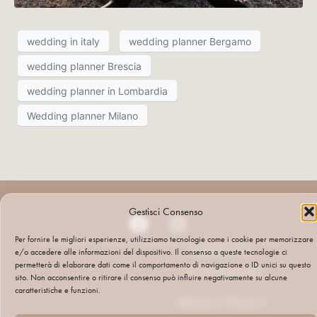
wedding in italy
wedding planner Bergamo
wedding planner Brescia
wedding planner in Lombardia
Wedding planner Milano
Gestisci Consenso
Per fornire le migliori esperienze, utilizziamo tecnologie come i cookie per memorizzare
PARTITA IVA:
e/o accedere alle informazioni del dispositivo. Il consenso a queste tecnologie ci
permetterà di elaborare dati come il comportamento di navigazione o ID unici su questo
01731820195
sito. Non acconsentire o ritirare il consenso può influire negativamente su alcune
caratteristiche e funzioni.
PRIVACY POLICY