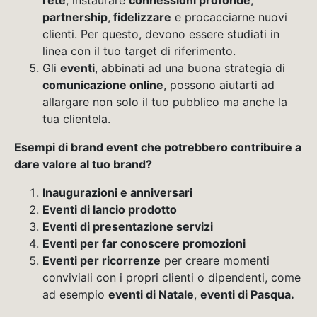
rete
, instaurare
connessioni profonde
,
partnership
,
fidelizzare
e procacciarne nuovi
clienti. Per questo, devono essere studiati in
linea con il tuo target di riferimento.
Gli
eventi
, abbinati ad una buona strategia di
comunicazione online
, possono aiutarti ad
allargare non solo il tuo pubblico ma anche la
tua clientela.
Esempi di brand event che potrebbero contribuire a
dare valore al tuo brand?
Inaugurazioni e anniversari
Eventi di lancio prodotto
Eventi di presentazione servizi
Eventi per far conoscere promozioni
Eventi per ricorrenze
per creare momenti
conviviali con i propri clienti o dipendenti, come
ad esempio
eventi di Natale
,
eventi di Pasqua.