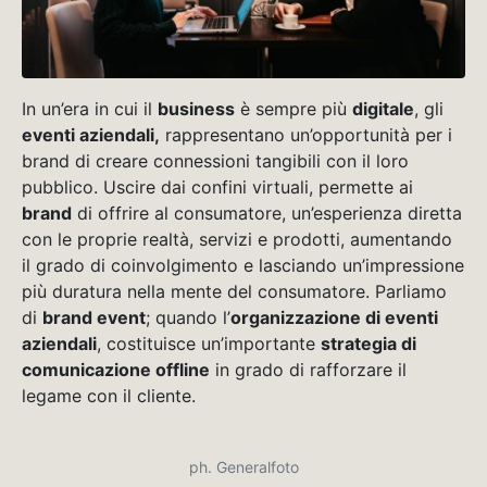
In un’era in cui il
business
è sempre più
digitale
, gli
eventi aziendali,
rappresentano un’opportunità per i
brand di creare connessioni tangibili con il loro
pubblico. Uscire dai confini virtuali, permette ai
brand
di offrire al consumatore, un’esperienza diretta
con le proprie realtà, servizi e prodotti, aumentando
il grado di coinvolgimento e lasciando un’impressione
più duratura nella mente del consumatore. Parliamo
di
brand event
; quando l’
organizzazione di eventi
aziendali
, costituisce un’importante
strategia di
comunicazione offline
in grado di rafforzare il
legame con il cliente.
ph. Generalfoto