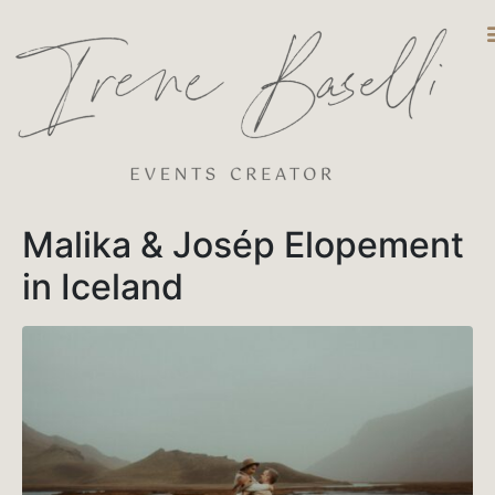
DESTINATIO
Malika & Josép Elopement
in Iceland