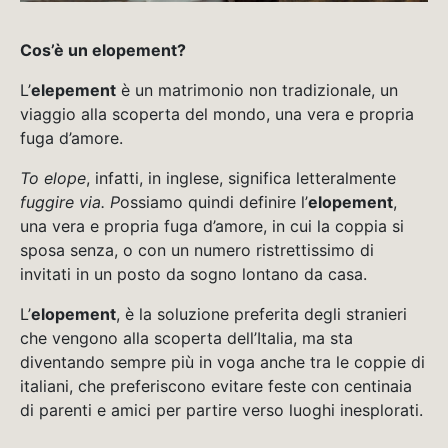
Cos’è un elopement?
L’
elepement
è un matrimonio non tradizionale, un
viaggio alla scoperta del mondo, una vera e propria
fuga d’amore.
To elope
, infatti, in inglese, significa letteralmente
fuggire via. P
ossiamo quindi definire l’
elopement
,
una vera e propria fuga d’amore, in cui la coppia si
sposa senza, o con un numero ristrettissimo di
invitati in un posto da sogno lontano da casa.
L’
elopement
, è la soluzione preferita degli stranieri
che vengono alla scoperta dell’Italia, ma sta
diventando sempre più in voga anche tra le coppie di
italiani, che preferiscono evitare feste con centinaia
di parenti e amici per partire verso luoghi inesplorati.