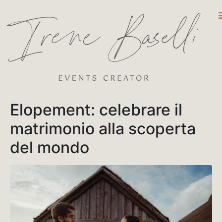
DESTINATIO
Elopement: celebrare il
matrimonio alla scoperta
del mondo