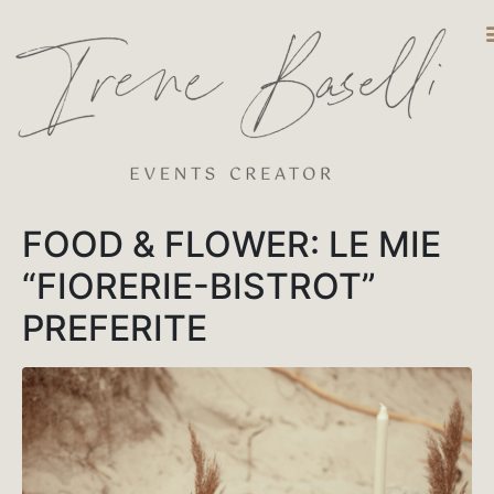
DESTINATIO
FOOD & FLOWER: LE MIE
“FIORERIE-BISTROT”
PREFERITE