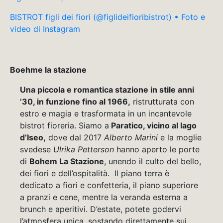
BISTROT figli dei fiori (@figlideifioribistrot) • Foto e
video di Instagram
Boehme la stazione
Una piccola e romantica stazione in stile anni
’30, in funzione fino al 1966,
ristrutturata con
estro e magia e trasformata in un incantevole
bistrot fioreria. Siamo a
Paratico, vicino al lago
d’Iseo,
dove dal 2017
Alberto Marini
e la moglie
svedese
Ulrika Petterson
hanno aperto le porte
di
Bohem La Stazione
, unendo il culto del bello,
dei fiori e dell’ospitalità. Il piano terra è
dedicato a fiori e confetteria, il piano superiore
a pranzi e cene, mentre la veranda esterna a
brunch e aperitivi. D’estate, potete godervi
l’atmosfera unica, sostando direttamente sui