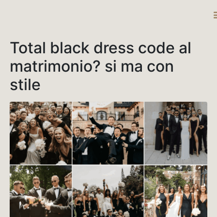
DESTINATIO
Total black dress code al
matrimonio? si ma con
stile