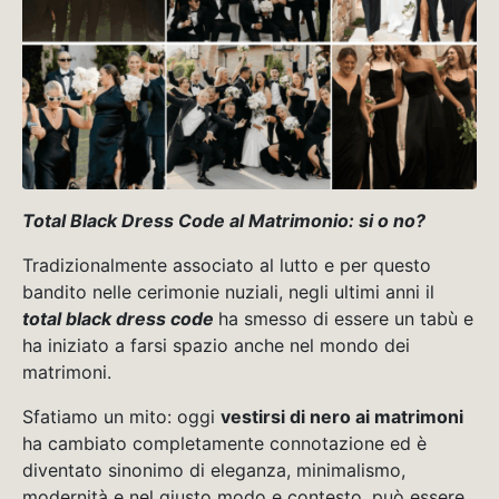
Total Black Dress Code al Matrimonio: si o no?
Tradizionalmente associato al lutto e per questo
bandito nelle cerimonie nuziali, negli ultimi anni il
total black dress
code
ha smesso di essere un tabù e
ha iniziato a farsi spazio anche nel mondo dei
matrimoni.
Sfatiamo un mito: oggi
vestirsi di nero ai matrimoni
ha cambiato completamente connotazione ed è
diventato sinonimo di eleganza, minimalismo,
modernità e nel giusto modo e contesto, può essere