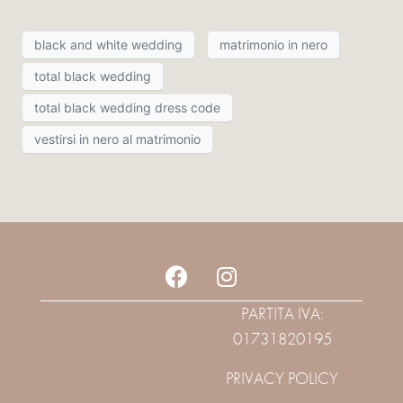
black and white wedding
matrimonio in nero
total black wedding
total black wedding dress code
vestirsi in nero al matrimonio
PARTITA IVA:
01731820195
PRIVACY POLICY