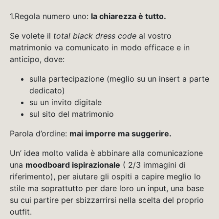
1.Regola numero uno:
la chiarezza è tutto.
Se volete il
total black dress code
al vostro
matrimonio va comunicato in modo efficace e in
anticipo, dove:
sulla partecipazione (meglio su un insert a parte
dedicato)
su un invito digitale
sul sito del matrimonio
Parola d’ordine:
mai imporre ma suggerire.
Un’ idea molto valida è abbinare alla comunicazione
una
moodboard ispirazionale
( 2/3 immagini di
riferimento), per aiutare gli ospiti a capire meglio lo
stile ma soprattutto per dare loro un input, una base
su cui partire per sbizzarrirsi nella scelta del proprio
outfit.