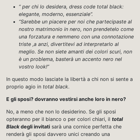
” per chi lo desidera, dress code total black:
elegante, moderno, essenziale”.
“Sarebbe un piacere per noi che partecipaste al
nostro matrimonio in nero, non prendetelo come
una forzatura e nemmeno con una connotazione
triste ,a anzi, divertitevi ad interpretarlo al
meglio. Se non siete amanti dei colori scuri, non
è un problema, basterà un accento nero nel
vostro look!”
In questo modo lasciate la libertà a chi non si sente a
proprio agio in
total black
.
E gli sposi? dovranno vestirsi anche loro in nero?
No, a meno che non lo desiderino. Se gli sposi
opteranno per il bianco o per colori chiari, il
total
Black
degli invitati
sarà una cornice perfetta che
renderà gli sposi davvero unici creando una